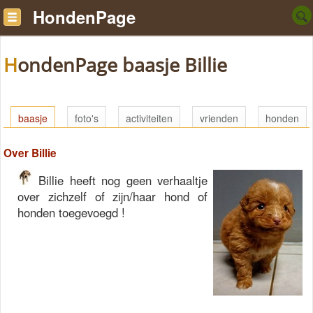
HondenPage
HondenPage baasje Billie
baasje
foto's
activiteiten
vrienden
honden
Over Billie
Billie heeft nog geen verhaaltje
over zichzelf of zijn/haar hond of
honden toegevoegd !