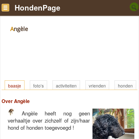
HondenPage
Angèle
baasje
foto's
activiteiten
vrienden
honden
Over Angèle
Angèle heeft nog geen
verhaaltje over zichzelf of zijn/haar
hond of honden toegevoegd !