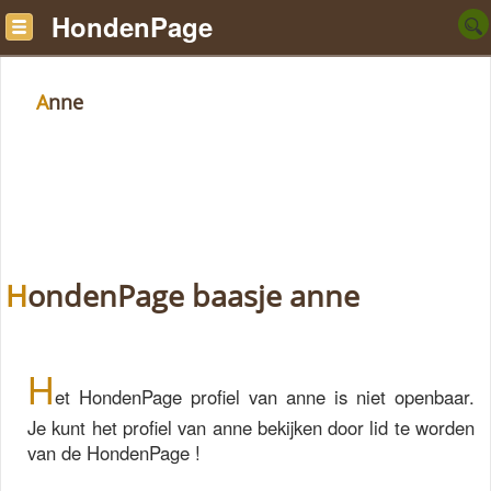
HondenPage
Anne
HondenPage baasje anne
H
et HondenPage profiel van anne is niet openbaar.
Je kunt het profiel van anne bekijken door lid te worden
van de HondenPage !