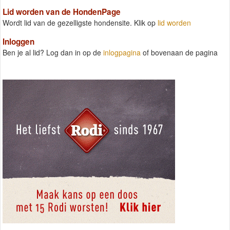
Lid worden van de HondenPage
Wordt lid van de gezelligste hondensite. Klik op
lid worden
Inloggen
Ben je al lid? Log dan in op de
inlogpagina
of bovenaan de pagina