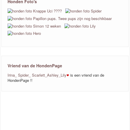
Honden Foto's
Vriend van de HondenPage
Irina_ Spider_ Scarlett_Ashley_Lily
is een vriend van de
HondenPage !!