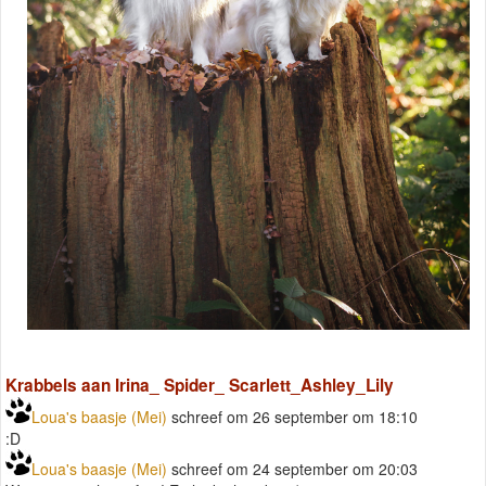
Krabbels aan Irina_ Spider_ Scarlett_Ashley_Lily
Loua's baasje (Mei)
schreef om 26 september om 18:10
:D
Loua's baasje (Mei)
schreef om 24 september om 20:03