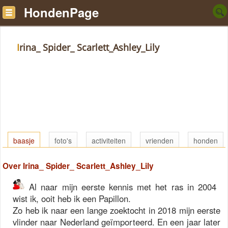
HondenPage
Irina_ Spider_ Scarlett_Ashley_Lily
baasje
foto's
activiteiten
vrienden
honden
Over Irina_ Spider_ Scarlett_Ashley_Lily
Al naar mijn eerste kennis met het ras in 2004
wist ik, ooit heb ik een Papillon.
Zo heb ik naar een lange zoektocht in 2018 mijn eerste
vlinder naar Nederland geïmporteerd. En een jaar later