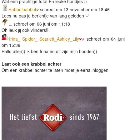
Wat een prachtige foto! En leuke hondjes :)
Habbelbabbel
schreef om 13 november om 18:46
Lees nu pas je berichtje van lang geleden ‘-‘
L.
schreef om 06 juni om 11:18
Oh leuk jij ook vlinders!!
Irina_ Spider_ Scarlett_Ashley_Lily
schreef om 04 juni
om 15:36
Hallo allen)) ik ben Irina en dit zijn mijn honden))
Laat ook een krabbel achter
Om een krabbel achter te laten moet je eerst inloggen