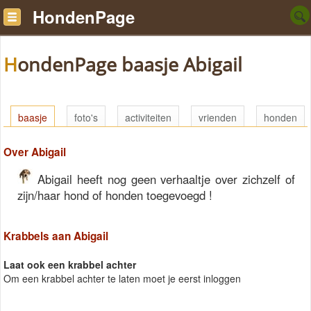
HondenPage
HondenPage baasje Abigail
baasje
foto's
activiteiten
vrienden
honden
Over Abigail
Abigail heeft nog geen verhaaltje over zichzelf of
zijn/haar hond of honden toegevoegd !
Krabbels aan Abigail
Laat ook een krabbel achter
Om een krabbel achter te laten moet je eerst inloggen