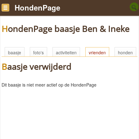
HondenPage
HondenPage baasje Ben & Ineke
baasje
foto's
activiteiten
vrienden
honden
Baasje verwijderd
Dit baasje is niet meer actief op de HondenPage