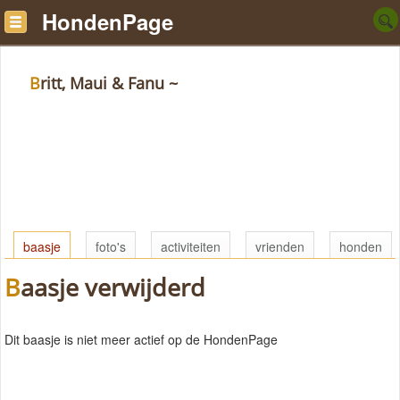
HondenPage
Britt, Maui & Fanu ~
baasje
foto's
activiteiten
vrienden
honden
Baasje verwijderd
Dit baasje is niet meer actief op de HondenPage