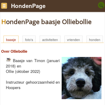
HondenPage
HondenPage baasje Olliebollie
baasje
foto's
activiteiten
vrienden
honden
Over Olliebollie
Baasje van Timon (januari
2018) en
Ollie (oktober 2022)
Instructeur gehoorzaamheid en
Hoopers