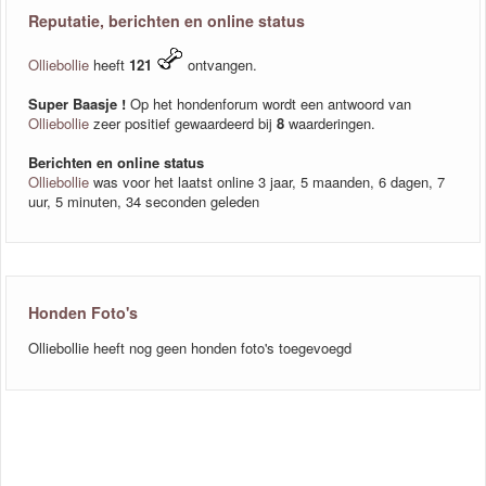
Reputatie, berichten en online status
Olliebollie
heeft
121
ontvangen.
Super Baasje !
Op het hondenforum wordt een antwoord van
Olliebollie
zeer positief gewaardeerd bij
8
waarderingen.
Berichten en online status
Olliebollie
was voor het laatst online 3 jaar, 5 maanden, 6 dagen, 7
uur, 5 minuten, 34 seconden geleden
Honden Foto's
Olliebollie heeft nog geen honden foto's toegevoegd