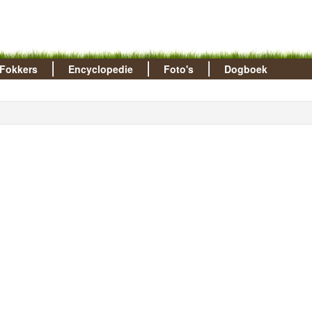
Fokkers
Encyclopedie
Foto's
Dogboek