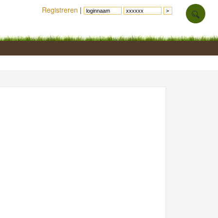
Registreren
|