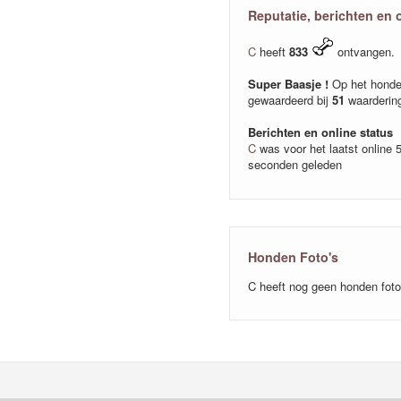
Reputatie, berichten en 
C
heeft
833
ontvangen.
Super Baasje !
Op het honde
gewaardeerd bij
51
waarderin
Berichten en online status
C
was voor het laatst online 
seconden geleden
Honden Foto's
C heeft nog geen honden fot