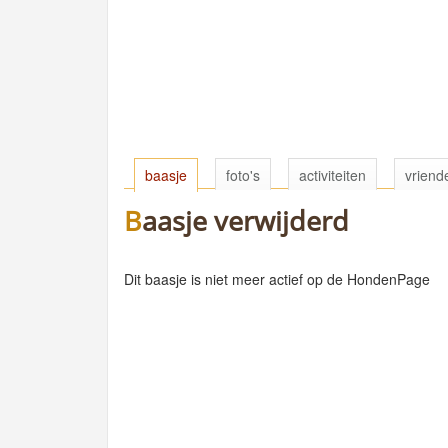
baasje
foto's
activiteiten
vriend
Baasje verwijderd
Dit baasje is niet meer actief op de HondenPage