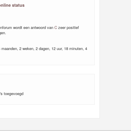
online status
nforum wordt een antwoord van
C
zeer positief
gen.
5 maanden, 2 weken, 2 dagen, 12 uur, 18 minuten, 4
o's toegevoegd