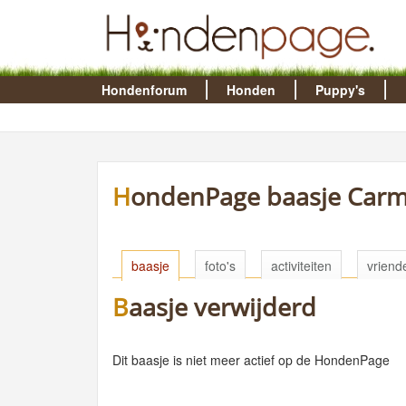
Hondenforum
Honden
Puppy's
HondenPage baasje Car
baasje
foto's
activiteiten
vriend
Baasje verwijderd
Dit baasje is niet meer actief op de HondenPage