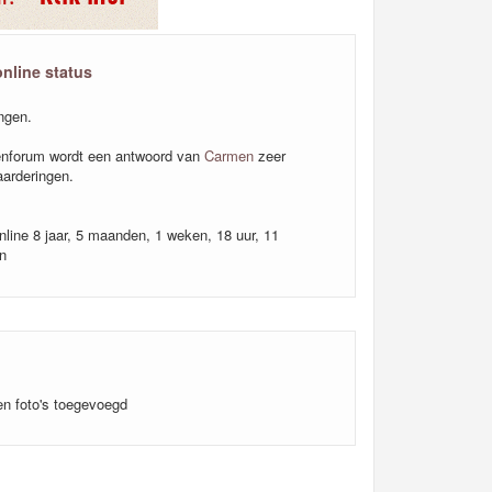
online status
ngen.
nforum wordt een antwoord van
Carmen
zeer
arderingen.
nline 8 jaar, 5 maanden, 1 weken, 18 uur, 11
n
n foto's toegevoegd