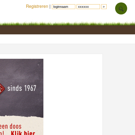
Registreren
|