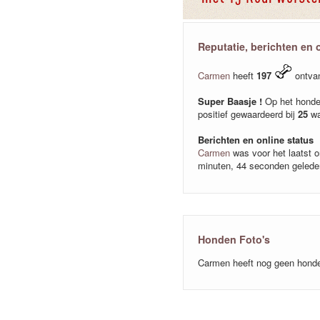
Reputatie, berichten en 
Carmen
heeft
197
ontva
Super Baasje !
Op het honde
positief gewaardeerd bij
25
wa
Berichten en online status
Carmen
was voor het laatst o
minuten, 44 seconden gelede
Honden Foto's
Carmen heeft nog geen honde