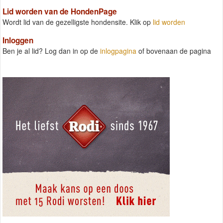
Lid worden van de HondenPage
Wordt lid van de gezelligste hondensite. Klik op
lid worden
Inloggen
Ben je al lid? Log dan in op de
inlogpagina
of bovenaan de pagina