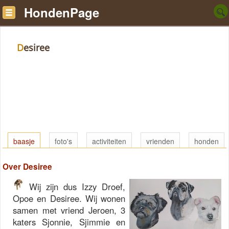
HondenPage
Desiree
baasje
foto's
activiteiten
vrienden
honden
Over Desiree
Wij zijn dus Izzy Droef,
Opoe en Desiree. Wij wonen
samen met vriend Jeroen, 3
katers Sjonnie, Sjimmie en