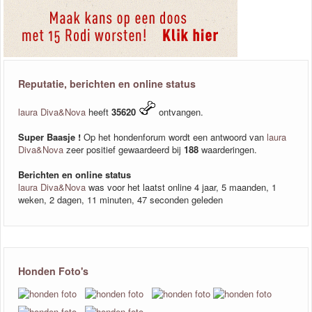
Reputatie, berichten en online status
laura Diva&Nova
heeft
35620
ontvangen.
Super Baasje !
Op het hondenforum wordt een antwoord van
laura
Diva&Nova
zeer positief gewaardeerd bij
188
waarderingen.
Berichten en online status
laura Diva&Nova
was voor het laatst online 4 jaar, 5 maanden, 1
weken, 2 dagen, 11 minuten, 47 seconden geleden
Honden Foto's