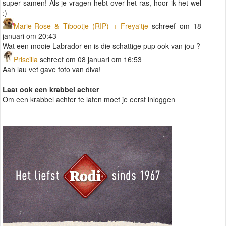
super samen! Als je vragen hebt over het ras, hoor ik het wel
:)
Marie-Rose & Tibootje (RIP) + Freya'tje
schreef om 18
januari om 20:43
Wat een mooie Labrador en is die schattige pup ook van jou ?
Priscilla
schreef om 08 januari om 16:53
Aah lau vet gave foto van diva!
Laat ook een krabbel achter
Om een krabbel achter te laten moet je eerst inloggen