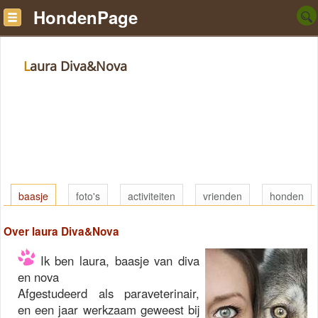
HondenPage
Laura Diva&Nova
baasje
foto's
activiteiten
vrienden
honden
Over laura Diva&Nova
Ik ben laura, baasje van diva
en nova
Afgestudeerd als paraveterinair,
en een jaar werkzaam geweest bij