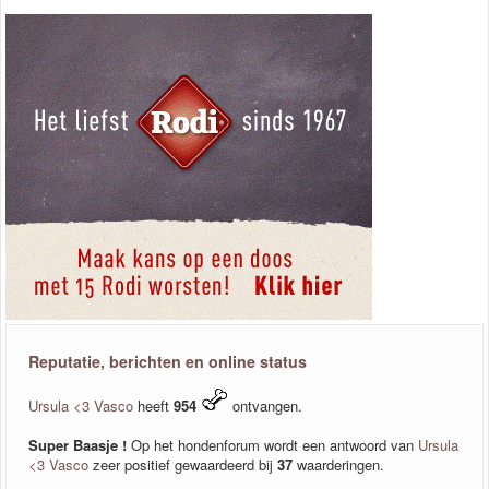
Reputatie, berichten en online status
Ursula <3 Vasco
heeft
954
ontvangen.
Super Baasje !
Op het hondenforum wordt een antwoord van
Ursula
<3 Vasco
zeer positief gewaardeerd bij
37
waarderingen.