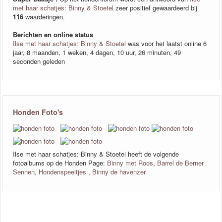
met haar schatjes: Binny & Stoetel
zeer positief gewaardeerd bij
116
waarderingen.
Berichten en online status
Ilse met haar schatjes: Binny & Stoetel
was voor het laatst online 6
jaar, 8 maanden, 1 weken, 4 dagen, 10 uur, 26 minuten, 49
seconden geleden
Honden Foto's
Ilse met haar schatjes: Binny & Stoetel heeft de volgende
fotoalbums op de Honden Page:
Binny met Roos
,
Barrel de Berner
Sennen
,
Hondenspeeltjes
,
Binny de havenzer