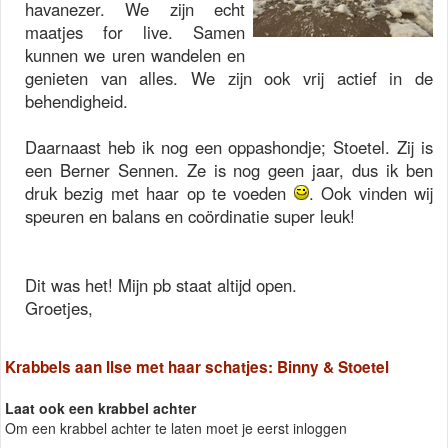
havanezer. We zijn echt
maatjes for live. Samen
kunnen we uren wandelen en
genieten van alles. We zijn ook vrij actief in de
behendigheid.
Daarnaast heb ik nog een oppashondje; Stoetel. Zij is
een Berner Sennen. Ze is nog geen jaar, dus ik ben
druk bezig met haar op te voeden
. Ook vinden wij
speuren en balans en coördinatie super leuk!
Dit was het! Mijn pb staat altijd open.
Groetjes,
Krabbels aan Ilse met haar schatjes: Binny & Stoetel
Laat ook een krabbel achter
Om een krabbel achter te laten moet je eerst inloggen