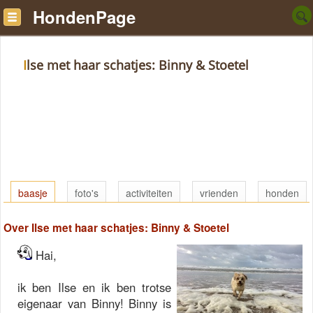
HondenPage
Ilse met haar schatjes: Binny & Stoetel
baasje
foto's
activiteiten
vrienden
honden
Over Ilse met haar schatjes: Binny & Stoetel
Hai,
ik ben Ilse en ik ben trotse
eigenaar van Binny! Binny is