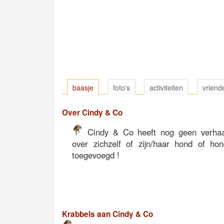
baasje
foto's
activiteiten
vriend
Over Cindy & Co
Cindy & Co heeft nog geen verhaa
over zichzelf of zijn/haar hond of ho
toegevoegd !
Krabbels aan Cindy & Co