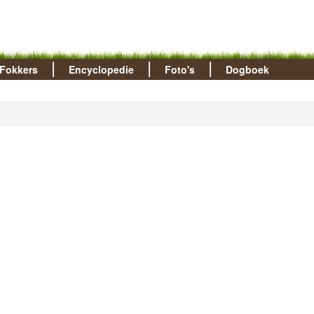
Fokkers
Encyclopedie
Foto's
Dogboek