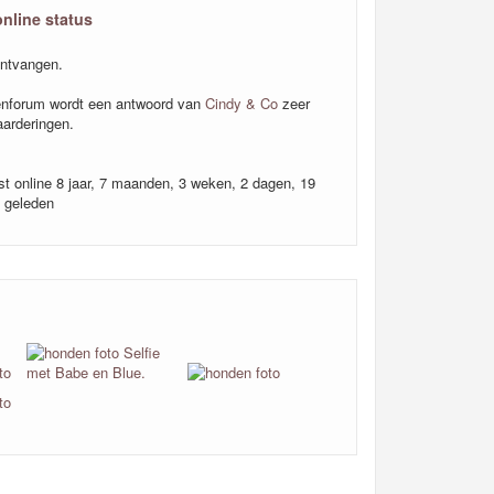
online status
ntvangen.
nforum wordt een antwoord van
Cindy & Co
zeer
arderingen.
st online 8 jaar, 7 maanden, 3 weken, 2 dagen, 19
n geleden