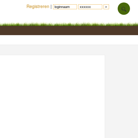
Registreren
|