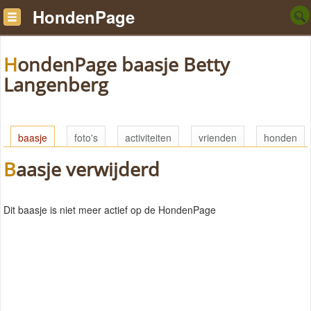
HondenPage
HondenPage baasje Betty
Langenberg
baasje
foto's
activiteiten
vrienden
honden
Baasje verwijderd
Dit baasje is niet meer actief op de HondenPage