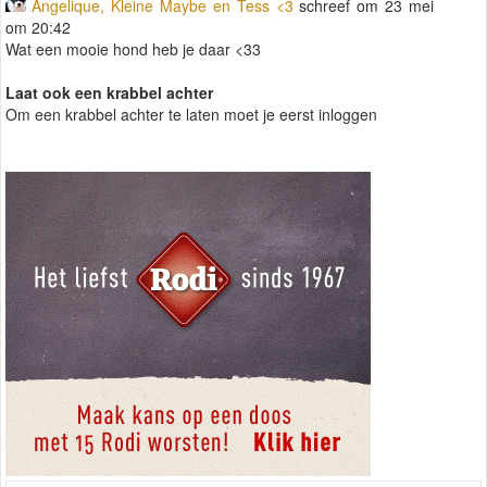
Angelique, Kleine Maybe en Tess <3
schreef om 23 mei
om 20:42
Wat een mooie hond heb je daar <33
Laat ook een krabbel achter
Om een krabbel achter te laten moet je eerst inloggen