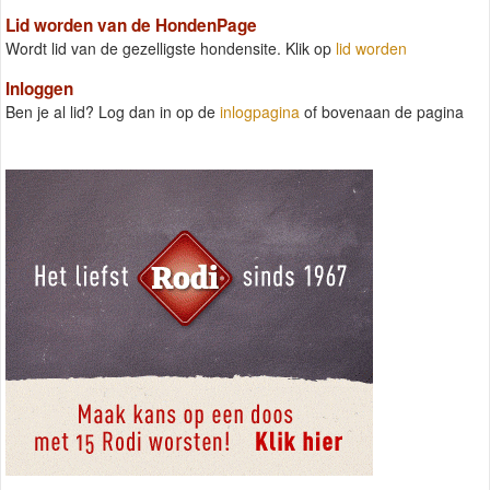
Lid worden van de HondenPage
Wordt lid van de gezelligste hondensite. Klik op
lid worden
Inloggen
Ben je al lid? Log dan in op de
inlogpagina
of bovenaan de pagina