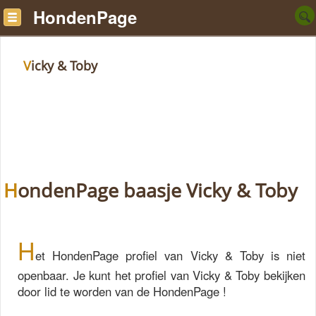
HondenPage
Vicky & Toby
HondenPage baasje Vicky & Toby
H
et HondenPage profiel van Vicky & Toby is niet
openbaar. Je kunt het profiel van Vicky & Toby bekijken
door lid te worden van de HondenPage !