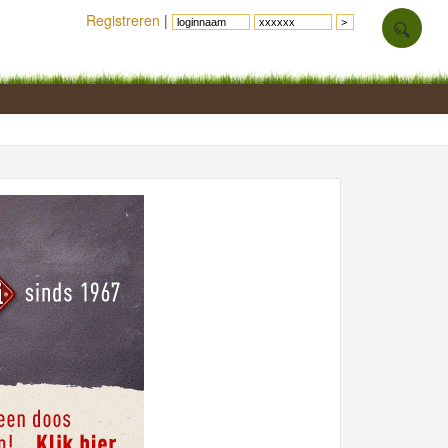
Registreren
|