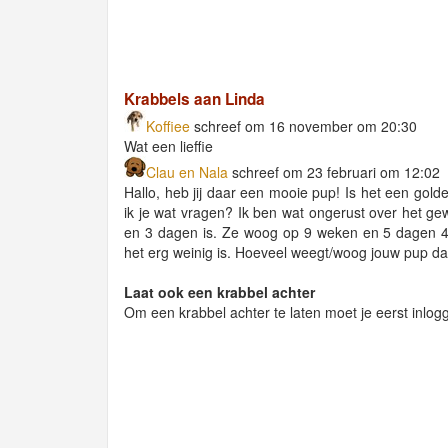
Krabbels aan Linda
Koffiee
schreef om 16 november om 20:30
Wat een lieffie
Clau en Nala
schreef om 23 februari om 12:02
Hallo, heb jij daar een mooie pup! Is het een golde
ik je wat vragen? Ik ben wat ongerust over het ge
en 3 dagen is. Ze woog op 9 weken en 5 dagen 4,
het erg weinig is. Hoeveel weegt/woog jouw pup d
Laat ook een krabbel achter
Om een krabbel achter te laten moet je eerst inlog