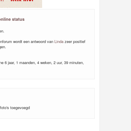
online status
en.
nforum wordt een antwoord van
Linda
zeer positief
gen.
ine 6 jaar, 1 maanden, 4 weken, 2 uur, 39 minuten,
foto's toegevoegd