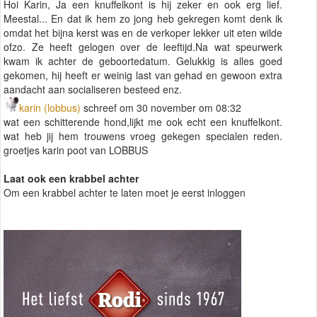
Hoi Karin, Ja een knuffelkont is hij zeker en ook erg lief.
Meestal... En dat ik hem zo jong heb gekregen komt denk ik
omdat het bijna kerst was en de verkoper lekker uit eten wilde
ofzo. Ze heeft gelogen over de leeftijd.Na wat speurwerk
kwam ik achter de geboortedatum. Gelukkig is alles goed
gekomen, hij heeft er weinig last van gehad en gewoon extra
aandacht aan socialiseren besteed enz.
karin (lobbus)
schreef om 30 november om 08:32
wat een schitterende hond,lijkt me ook echt een knuffelkont.
wat heb jij hem trouwens vroeg gekegen specialen reden.
groetjes karin poot van LOBBUS
Laat ook een krabbel achter
Om een krabbel achter te laten moet je eerst inloggen