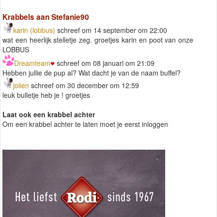
Krabbels aan Stefanie90
karin (lobbus)
schreef om 14 september om 22:00
wat een heerlijk stelletje zeg. groetjes karin en poot van onze
LOBBUS
Dreamteam
schreef om 08 januari om 21:09
Hebben jullie de pup al? Wat dacht je van de naam buffel?
jolien
schreef om 30 december om 12:59
leuk bulletje heb je ! groetjes
Laat ook een krabbel achter
Om een krabbel achter te laten moet je eerst inloggen