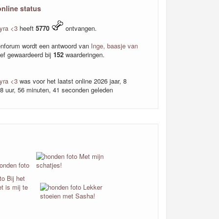
online status
yra <3
heeft
5770
ontvangen.
nforum wordt een antwoord van
Inge, baasje van
ief gewaardeerd bij
152
waarderingen.
yra <3
was voor het laatst online 2026 jaar, 8
8 uur, 56 minuten, 41 seconden geleden