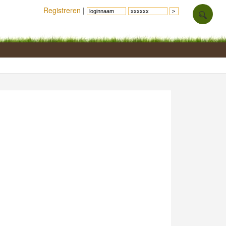
Registreren
|