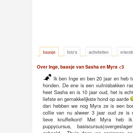
baasje
foto's
activiteiten
vriend
Over Inge, baasje van Sasha en Myra <3
Ik ben Inge en ben 20 jaar en heb 
honden. De ene is een vuilnisbakken ra
heet Sasha en is 10 jaar oud, het is ech
liefste en gemakkelijkste hond op aarde
dan hebben we nog Myra ze is een bo
collie van nu alweer 3 jaar oud ze is 
lieve knuffelkont! Met Myra heb ik
puppycursus, basiscursus(overgesla