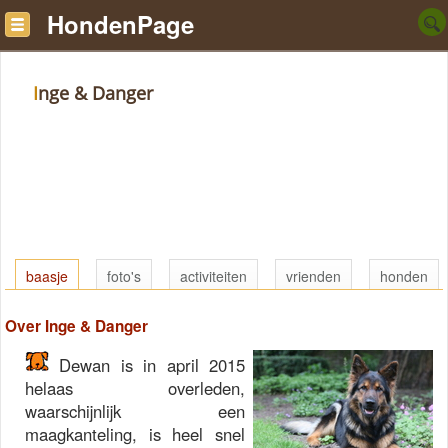
HondenPage
Inge & Danger
baasje
foto's
activiteiten
vrienden
honden
Over Inge & Danger
Dewan is in april 2015
helaas overleden,
waarschijnlijk een
maagkanteling, is heel snel