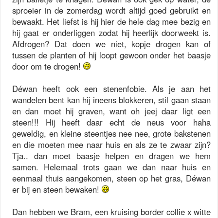
sproeier in de zomerdag wordt altijd goed gebruikt en
bewaakt. Het liefst is hij hier de hele dag mee bezig en
hij gaat er onderliggen zodat hij heerlijk doorweekt is.
Afdrogen? Dat doen we niet, kopje drogen kan of
tussen de planten of hij loopt gewoon onder het baasje
door om te drogen!
Déwan heeft ook een stenenfobie. Als je aan het
wandelen bent kan hij ineens blokkeren, stil gaan staan
en dan moet hij graven, want oh jeej daar ligt een
steen!!! Hij heeft daar echt de neus voor haha
geweldig, en kleine steentjes nee nee, grote bakstenen
en die moeten mee naar huis en als ze te zwaar zijn?
Tja.. dan moet baasje helpen en dragen we hem
samen. Helemaal trots gaan we dan naar huis en
eenmaal thuis aangekomen, steen op het gras, Déwan
er bij en steen bewaken!
Dan hebben we Bram, een kruising border collie x witte