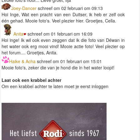
Joey-Dancer
schreef om 02 februari om 09:13
Hoi Inge, Wat een pracht van een Duitser, ik heb er zelf ook
één gehad. Mooie foto's. Veel plezier hier. Groetjes, Cella.
Anita
schreef om 01 februari om 16:09
Hoi inge! Ik wil ook even zeggen dat ik die foto van Déwan in
het water ook erg mooi vind! Mooie actie foto! Veel plezier op
het forum.... Groetjes, Anita.
Haike & Acha
schreef om 01 februari om 15:01
Mooie foto's, zeker die van je hond die in het water loopt!
Laat ook een krabbel achter
Om een krabbel achter te laten moet je eerst inloggen