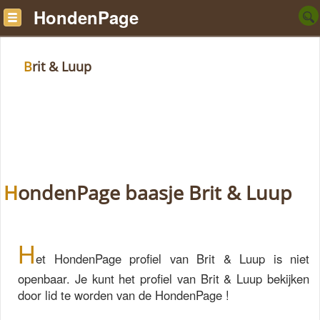
HondenPage
Brit & Luup
HondenPage baasje Brit & Luup
H
et HondenPage profiel van Brit & Luup is niet
openbaar. Je kunt het profiel van Brit & Luup bekijken
door lid te worden van de HondenPage !