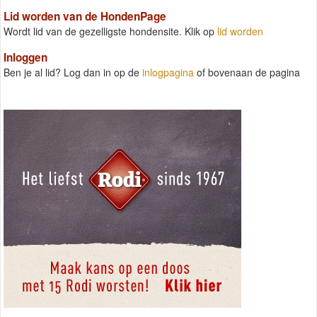
Lid worden van de HondenPage
Wordt lid van de gezelligste hondensite. Klik op
lid worden
Inloggen
Ben je al lid? Log dan in op de
inlogpagina
of bovenaan de pagina