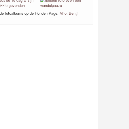
ende fotoalbums op de Honden Page:
Milo
,
Bentji