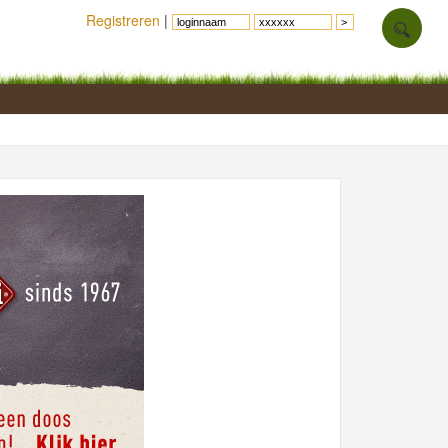
Registreren
|