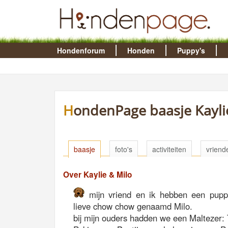
Hondenforum
Honden
Puppy's
HondenPage baasje Kayli
baasje
foto's
activiteiten
vriend
Over Kaylie & Milo
mijn vriend en ik hebben een pupp
lieve chow chow genaamd Milo.
bij mijn ouders hadden we een Maltezer: