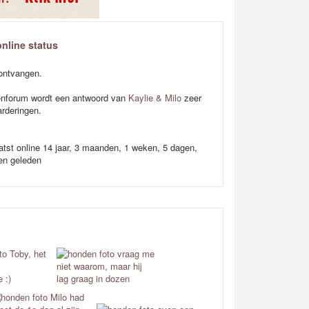
online status
ntvangen.
nforum wordt een antwoord van
Kaylie & Milo
zeer
rderingen.
atst online 14 jaar, 3 maanden, 1 weken, 5 dagen,
en geleden