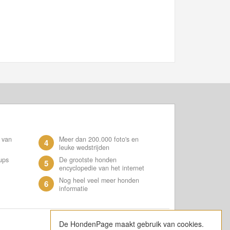
 van
Meer dan 200.000 foto's en
4
leuke wedstrijden
ups
De grootste honden
5
encyclopedie van het internet
Nog heel veel meer honden
6
informatie
De HondenPage maakt gebruik van cookies.