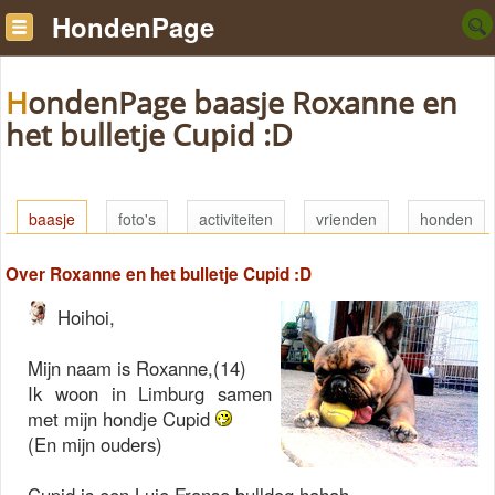
HondenPage
HondenPage baasje Roxanne en
het bulletje Cupid :D
baasje
foto's
activiteiten
vrienden
honden
Over Roxanne en het bulletje Cupid :D
Hoihoi,
Mijn naam is Roxanne,(14)
Ik woon in Limburg samen
met mijn hondje Cupid
(En mijn ouders)