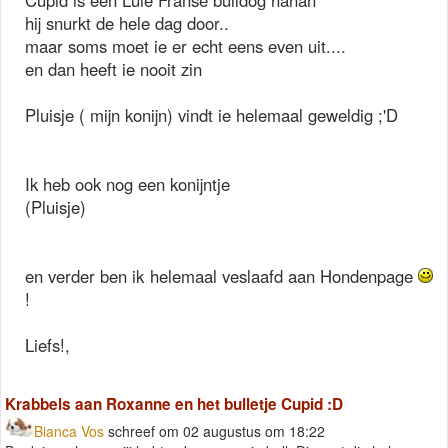
Cupid is een Luie Franse bulldog hahah
hij snurkt de hele dag door..
maar soms moet ie er echt eens even uit....
en dan heeft ie nooit zin
Pluisje ( mijn konijn) vindt ie helemaal geweldig ;'D
Ik heb ook nog een konijntje
(Pluisje)
en verder ben ik helemaal veslaafd aan Hondenpage
!
Liefs!,
Krabbels aan Roxanne en het bulletje Cupid :D
Bianca Vos
schreef om 02 augustus om 18:22