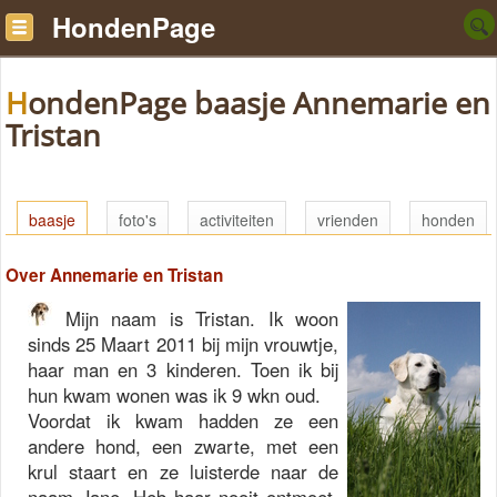
HondenPage
HondenPage baasje Annemarie en
Tristan
baasje
foto's
activiteiten
vrienden
honden
Over Annemarie en Tristan
Mijn naam is Tristan. Ik woon
sinds 25 Maart 2011 bij mijn vrouwtje,
haar man en 3 kinderen. Toen ik bij
hun kwam wonen was ik 9 wkn oud.
Voordat ik kwam hadden ze een
andere hond, een zwarte, met een
krul staart en ze luisterde naar de