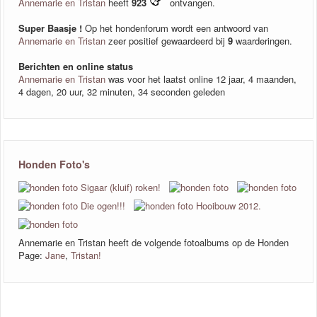
Annemarie en Tristan
heeft
923
ontvangen.
Super Baasje !
Op het hondenforum wordt een antwoord van
Annemarie en Tristan
zeer positief gewaardeerd bij
9
waarderingen.
Berichten en online status
Annemarie en Tristan
was voor het laatst online 12 jaar, 4 maanden,
4 dagen, 20 uur, 32 minuten, 34 seconden geleden
Honden Foto's
Annemarie en Tristan heeft de volgende fotoalbums op de Honden
Page:
Jane
,
Tristan!