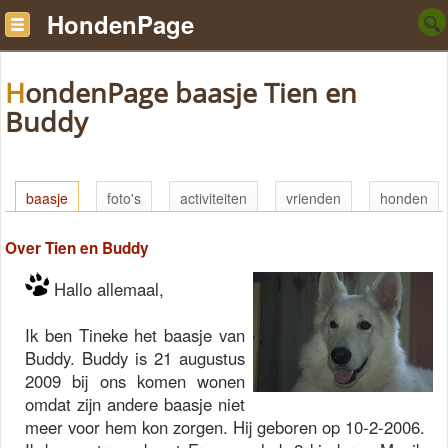
HondenPage
HondenPage baasje Tien en
Buddy
baasje
foto's
activiteiten
vrienden
honden
Over Tien en Buddy
Hallo allemaal,
Ik ben Tineke het baasje van
Buddy. Buddy is 21 augustus
2009 bij ons komen wonen
omdat zijn andere baasje niet
meer voor hem kon zorgen. Hij geboren op 10-2-2006.