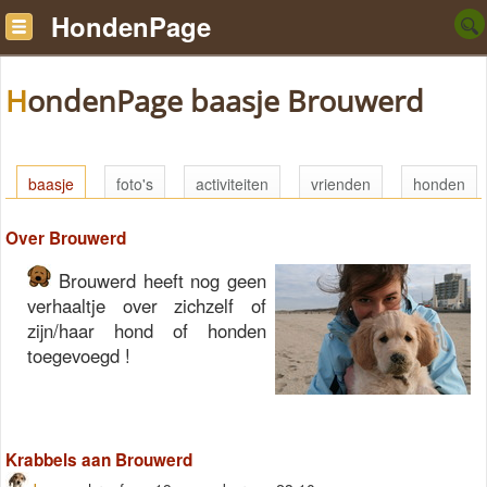
HondenPage
HondenPage baasje Brouwerd
baasje
foto's
activiteiten
vrienden
honden
Over Brouwerd
Brouwerd heeft nog geen
verhaaltje over zichzelf of
zijn/haar hond of honden
toegevoegd !
Krabbels aan Brouwerd