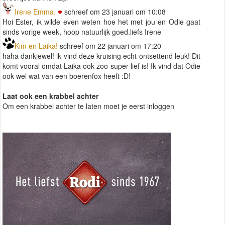
Irene Emma.
schreef om 23 januari om 10:08
Hoi Ester, ik wilde even weten hoe het met jou en Odie gaat
sinds vorige week, hoop natuurlijk goed.liefs Irene
Kim en Laika!
schreef om 22 januari om 17:20
haha dankjewel! ik vind deze kruising echt ontsettend leuk! Dit
komt vooral omdat Laika ook zoo super lief is! Ik vind dat Odie
ook wel wat van een boerenfox heeft :D!
Laat ook een krabbel achter
Om een krabbel achter te laten moet je eerst inloggen