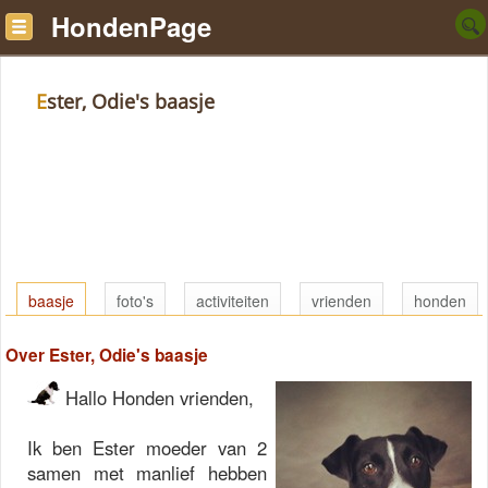
HondenPage
Ester, Odie's baasje
baasje
foto's
activiteiten
vrienden
honden
Over Ester, Odie's baasje
Hallo Honden vrienden,
Ik ben Ester moeder van 2
samen met manlief hebben