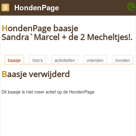
HondenPage
HondenPage baasje
Sandra`Marcel + de 2 Mecheltjes!.
baasje
foto's
activiteiten
vrienden
honden
Baasje verwijderd
Dit baasje is niet meer actief op de HondenPage