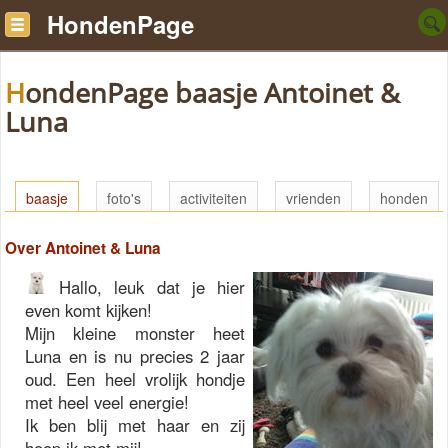
HondenPage
HondenPage baasje Antoinet &
Luna
baasje
foto's
activiteiten
vrienden
honden
Over Antoinet & Luna
Hallo, leuk dat je hier
even komt kijken!
Mijn kleine monster heet
Luna en is nu precies 2 jaar
oud. Een heel vrolijk hondje
met heel veel energie!
Ik ben blij met haar en zij