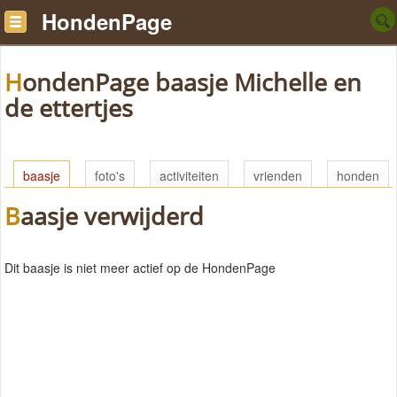
HondenPage
HondenPage baasje Michelle en
de ettertjes
baasje
foto's
activiteiten
vrienden
honden
Baasje verwijderd
Dit baasje is niet meer actief op de HondenPage