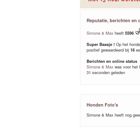
Reputatie, berichten en 
Simone & Max
heeft
5596
Super Baasje !
Op het honde
positief gewaardeerd bij
16
wa
Berichten en online status
Simone & Max
was voor het l
31 seconden geleden
Honden Foto's
Simone & Max heeft nog geen