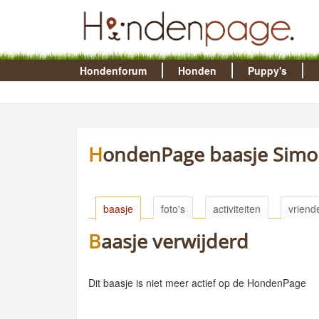
Hondenforum
Honden
Puppy's
HondenPage baasje Sim
baasje
foto's
activiteiten
vriend
Baasje verwijderd
Dit baasje is niet meer actief op de HondenPage