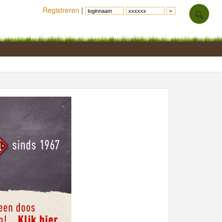
Registreren
|