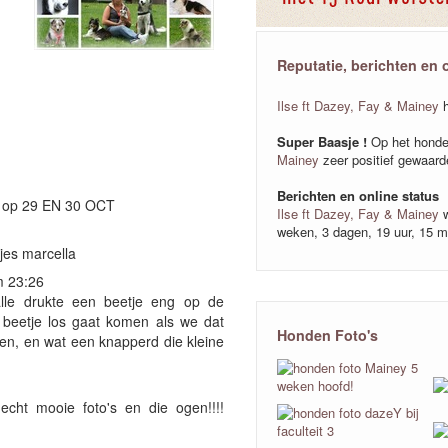
Reputatie, berichten en 
Ilse ft Dazey, Fay & Mainey
Super Baasje !
Op het honde
Mainey
zeer positief gewaard
Berichten en online status
L op 29 EN 30 OCT
Ilse ft Dazey, Fay & Mainey
weken, 3 dagen, 19 uur, 15 
tjes marcella
m 23:26
alle drukte een beetje eng op de
n beetje los gaat komen als we dat
Honden Foto's
den, en wat een knapperd die kleine
echt mooie foto's en die ogen!!!!