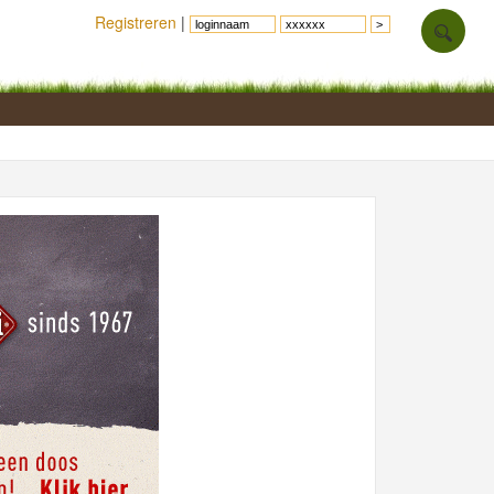
Registreren
|