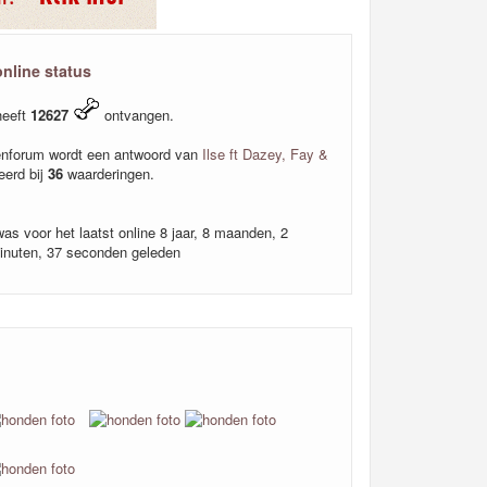
online status
heeft
12627
ontvangen.
nforum wordt een antwoord van
Ilse ft Dazey, Fay &
eerd bij
36
waarderingen.
was voor het laatst online 8 jaar, 8 maanden, 2
minuten, 37 seconden geleden