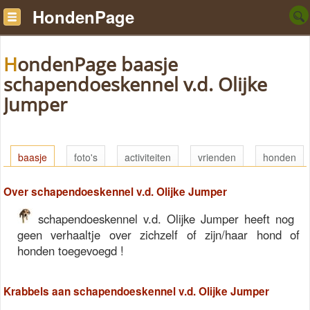
HondenPage
HondenPage baasje
schapendoeskennel v.d. Olijke
Jumper
baasje
foto's
activiteiten
vrienden
honden
Over schapendoeskennel v.d. Olijke Jumper
schapendoeskennel v.d. Olijke Jumper heeft nog
geen verhaaltje over zichzelf of zijn/haar hond of
honden toegevoegd !
Krabbels aan schapendoeskennel v.d. Olijke Jumper