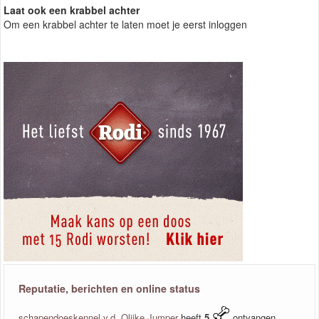
Laat ook een krabbel achter
Om een krabbel achter te laten moet je eerst inloggen
Reputatie, berichten en online status
schapendoeskennel v.d. Olijke Jumper
heeft
5
ontvangen.