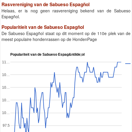
Rasvereniging van de Sabueso Espagñol
Helaas, er is nog geen rasvereniging bekend van de Sabueso
Espagñol.
Popularitieit van de Sabueso Espagñol
De Sabueso Espagñol staat op dit moment op de 110e plek van de
meest populaire hondenrassen op de HondenPage
Populariteit van de Sabueso Espag&ntilde;ol
11…
10…
10…
10…
10…
97.5