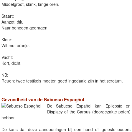
Middelgroot, slank, lange oren.
Staart:
Aanzet: dik.
Naar beneden gedragen.
Kleur:
Wit met oranje.
Vacht:
Kort, dicht.
NB:
Reuen: twee testikels moeten goed ingedaald zijn in het scrotum.
Gezondheid van de Sabueso Espagñol
De Sabueso Español kan Epilepsie en
Displacy of the Carpus (doorgezakte poten)
hebben.
De kans dat deze aandoeningen bij een hond uit geteste ouders