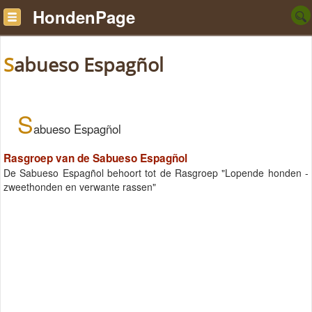
HondenPage
Sabueso Espagñol
S
abueso Espagñol
Rasgroep van de Sabueso Espagñol
De Sabueso Espagñol behoort tot de Rasgroep "Lopende honden -
zweethonden en verwante rassen"