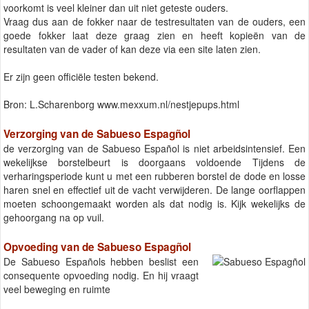
voorkomt is veel kleiner dan uit niet geteste ouders.
Vraag dus aan de fokker naar de testresultaten van de ouders, een
goede fokker laat deze graag zien en heeft kopieën van de
resultaten van de vader of kan deze via een site laten zien.
Er zijn geen officiële testen bekend.
Bron: L.Scharenborg www.mexxum.nl/nestjepups.html
Verzorging van de Sabueso Espagñol
de verzorging van de Sabueso Español is niet arbeidsintensief. Een
wekelijkse borstelbeurt is doorgaans voldoende Tijdens de
verharingsperiode kunt u met een rubberen borstel de dode en losse
haren snel en effectief uit de vacht verwijderen. De lange oorflappen
moeten schoongemaakt worden als dat nodig is. Kijk wekelijks de
gehoorgang na op vuil.
Opvoeding van de Sabueso Espagñol
De Sabueso Españols hebben beslist een
consequente opvoeding nodig. En hij vraagt
veel beweging en ruimte