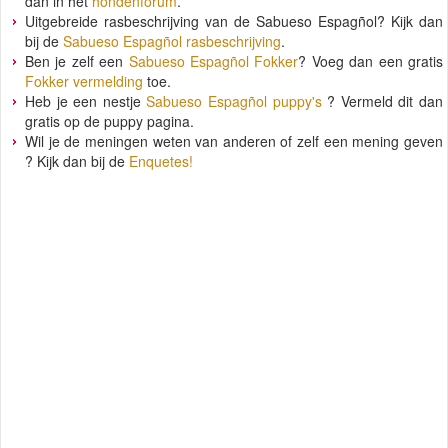
dan in het
hondenforum
.
Uitgebreide rasbeschrijving van de Sabueso Espagñol? Kijk dan
bij de
Sabueso Espagñol rasbeschrijving
.
Ben je zelf een
Sabueso Espagñol Fokker
? Voeg dan een gratis
Fokker vermelding
toe.
Heb je een nestje
Sabueso Espagñol puppy's
? Vermeld dit dan
gratis op de puppy pagina.
Wil je de meningen weten van anderen of zelf een mening geven
? Kijk dan bij de
Enquetes!