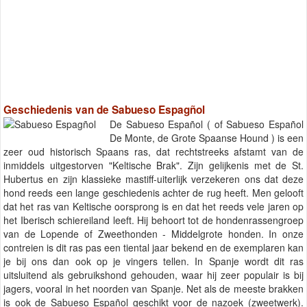
Geschiedenis van de Sabueso Espagñol
De Sabueso Español ( of Sabueso Español
De Monte, de Grote Spaanse Hound ) is een
zeer oud historisch Spaans ras, dat rechtstreeks afstamt van de
inmiddels uitgestorven "Keltische Brak". Zijn gelijkenis met de St.
Hubertus en zijn klassieke mastiff-uiterlijk verzekeren ons dat deze
hond reeds een lange geschiedenis achter de rug heeft. Men gelooft
dat het ras van Keltische oorsprong is en dat het reeds vele jaren op
het Iberisch schiereiland leeft. Hij behoort tot de hondenrassengroep
van de Lopende of Zweethonden - Middelgrote honden. In onze
contreien is dit ras pas een tiental jaar bekend en de exemplaren kan
je bij ons dan ook op je vingers tellen. In Spanje wordt dit ras
uitsluitend als gebruikshond gehouden, waar hij zeer populair is bij
jagers, vooral in het noorden van Spanje. Net als de meeste brakken
is ook de Sabueso Español geschikt voor de nazoek (zweetwerk).