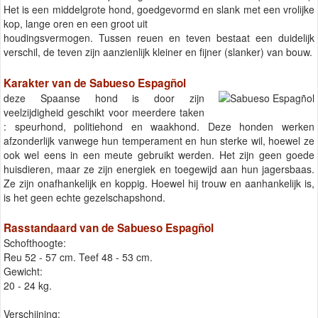
Het is een middelgrote hond, goedgevormd en slank met een vrolijke
kop, lange oren en een groot uit
houdingsvermogen. Tussen reuen en teven bestaat een duidelijk
verschil, de teven zijn aanzienlijk kleiner en fijner (slanker) van bouw.
Karakter van de Sabueso Espagñol
deze Spaanse hond is door zijn
veelzijdigheid geschikt voor meerdere taken
: speurhond, politiehond en waakhond. Deze honden werken
afzonderlijk vanwege hun temperament en hun sterke wil, hoewel ze
ook wel eens in een meute gebruikt werden. Het zijn geen goede
huisdieren, maar ze zijn energiek en toegewijd aan hun jagersbaas.
Ze zijn onafhankelijk en koppig. Hoewel hij trouw en aanhankelijk is,
is het geen echte gezelschapshond.
Rasstandaard van de Sabueso Espagñol
Schofthoogte:
Reu 52 - 57 cm. Teef 48 - 53 cm.
Gewicht:
20 - 24 kg.
Verschijning: