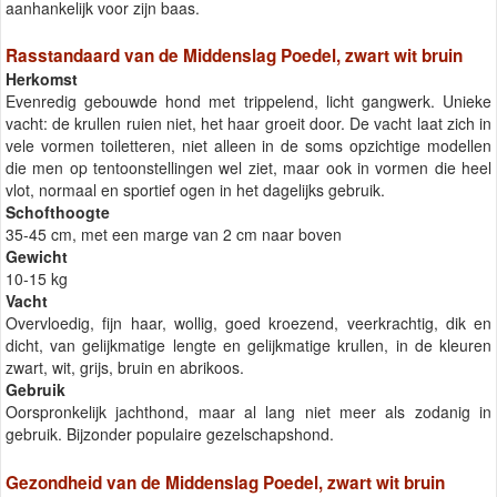
aanhankelijk voor zijn baas.
Rasstandaard van de Middenslag Poedel, zwart wit bruin
Herkomst
Evenredig gebouwde hond met trippelend, licht gangwerk. Unieke
vacht: de krullen ruien niet, het haar groeit door. De vacht laat zich in
vele vormen toiletteren, niet alleen in de soms opzichtige modellen
die men op tentoonstellingen wel ziet, maar ook in vormen die heel
vlot, normaal en sportief ogen in het dagelijks gebruik.
Schofthoogte
35-45 cm, met een marge van 2 cm naar boven
Gewicht
10-15 kg
Vacht
Overvloedig, fijn haar, wollig, goed kroezend, veerkrachtig, dik en
dicht, van gelijkmatige lengte en gelijkmatige krullen, in de kleuren
zwart, wit, grijs, bruin en abrikoos.
Gebruik
Oorspronkelijk jachthond, maar al lang niet meer als zodanig in
gebruik. Bijzonder populaire gezelschapshond.
Gezondheid van de Middenslag Poedel, zwart wit bruin