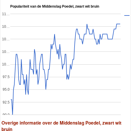
Populariteit van de Middenslag Poedel, zwart wit bruin
11…
10…
10…
10…
10…
97.5
95.0
92.5
90.0
Overige informatie over de Middenslag Poedel, zwart wit
bruin