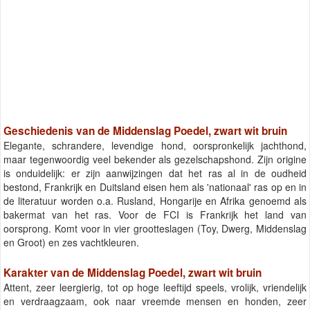
Geschiedenis van de Middenslag Poedel, zwart wit bruin
Elegante, schrandere, levendige hond, oorspronkelijk jachthond,
maar tegenwoordig veel bekender als gezelschapshond. Zijn origine
is onduidelijk: er zijn aanwijzingen dat het ras al in de oudheid
bestond, Frankrijk en Duitsland eisen hem als 'nationaal' ras op en in
de literatuur worden o.a. Rusland, Hongarije en Afrika genoemd als
bakermat van het ras. Voor de FCI is Frankrijk het land van
oorsprong. Komt voor in vier grootteslagen (Toy, Dwerg, Middenslag
en Groot) en zes vachtkleuren.
Karakter van de Middenslag Poedel, zwart wit bruin
Attent, zeer leergierig, tot op hoge leeftijd speels, vrolijk, vriendelijk
en verdraagzaam, ook naar vreemde mensen en honden, zeer