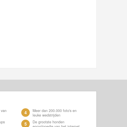
 van
Meer dan 200.000 foto's en
4
leuke wedstrijden
ups
De grootste honden
5
encyclopedie van het internet