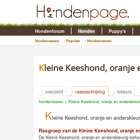
Hondenforum
Honden
Puppy's
Hondenrassen
• Populair
• Hondennamen
Kleine Keeshond, oranje 
overzicht
rasbeschrijving
fokkers
hondenrassen
>
Kleine Keeshond, oranje en anderskleur
K
leine Keeshond, oranje en anderskleur
Rasgroep van de Kleine Keeshond, oranje e
De Kleine Keeshond, oranje en anderskleurig behoo