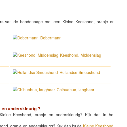
rs van de hondenpage met een Kleine Keeshond, oranje en
Dobermann
Keeshond, Middenslag
Hollandse Smoushond
Chihuahua, langhaar
 en anderskleurig
?
leine Keeshond, oranje en anderskleurig? Kijk dan in het
hond, oranje en anderskleurig? Kijk dan bij de
Kleine Keeshond,