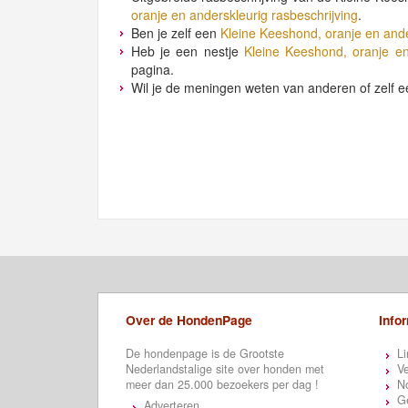
oranje en anderskleurig rasbeschrijving
.
Ben je zelf een
Kleine Keeshond, oranje en and
Heb je een nestje
Kleine Keeshond, oranje en
pagina.
Wil je de meningen weten van anderen of zelf e
Over de HondenPage
Info
De hondenpage is de Grootste
Li
Nederlandstalige site over honden met
Ve
meer dan 25.000 bezoekers per dag !
N
Ge
Adverteren