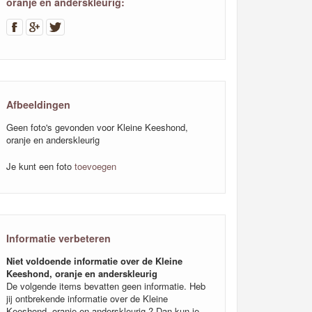
oranje en anderskleurig:
Afbeeldingen
Geen foto's gevonden voor Kleine Keeshond,
oranje en anderskleurig
Je kunt een foto
toevoegen
Informatie verbeteren
Niet voldoende informatie over de Kleine
Keeshond, oranje en anderskleurig
De volgende items bevatten geen informatie. Heb
jij ontbrekende informatie over de Kleine
Keeshond, oranje en anderskleurig ? Dan kun je