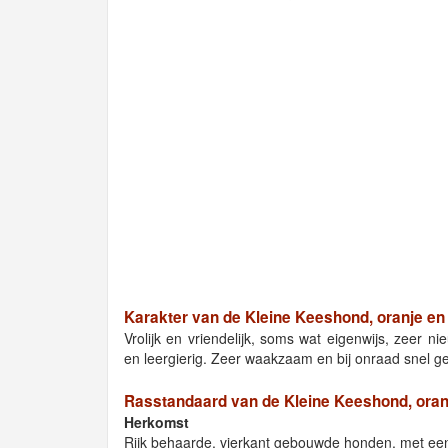
Karakter van de Kleine Keeshond, oranje en
Vrolijk en vriendelijk, soms wat eigenwijs, zeer n
en leergierig. Zeer waakzaam en bij onraad snel gen
Rasstandaard van de Kleine Keeshond, oran
Herkomst
Rijk behaarde, vierkant gebouwde honden, met een 