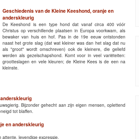
Geschiedenis van de Kleine Keeshond, oranje en
anderskleurig
De Keeshond is een type hond dat vanaf circa 400 vóór
Christus op verschillende plaatsen in Europa voorkwam, als
bewaker van huis en hof. Pas in de 19e eeuw ontstonden
naast het grote slag (dat wat kleiner was dan het slag dat nu
als "groot" wordt omschreven) ook de kleinere, die geliefd
werden als gezelschapshond. Komt voor in veel variëteiten:
grootteslagen en vele kleuren; de Kleine Kees is de een na
kleinste.
 anderskleurig
ieuwsgierig. Bijzonder gehecht aan zijn eigen mensen, oplettend
eigd tot blaffen.
je en anderskleurig
attente, levendige expressie.