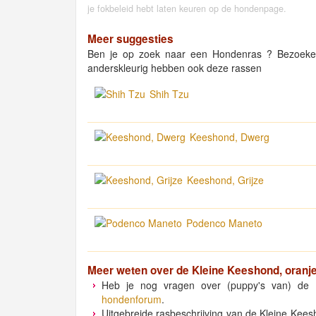
je fokbeleid hebt laten keuren op de hondenpage.
Meer suggesties
Ben je op zoek naar een Hondenras ? Bezoeke
anderskleurig hebben ook deze rassen
Shih Tzu
Keeshond, Dwerg
Keeshond, Grijze
Podenco Maneto
Meer weten over de
Kleine Keeshond, oranje
Heb je nog vragen over (puppy's van) de K
hondenforum
.
Uitgebreide rasbeschrijving van de Kleine Kees