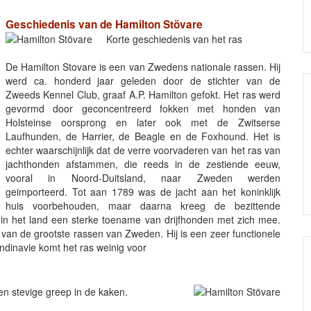
Geschiedenis van de Hamilton Stövare
Korte geschiedenis van het ras
De Hamilton Stovare is een van Zwedens nationale rassen. Hij
werd ca. honderd jaar geleden door de stichter van de
Zweeds Kennel Club, graaf A.P. Hamilton gefokt. Het ras werd
gevormd door geconcentreerd fokken met honden van
Holsteinse oorsprong en later ook met de Zwitserse
Laufhunden, de Harrier, de Beagle en de Foxhound. Het is
echter waarschijnlijk dat de verre voorvaderen van het ras van
jachthonden afstammen, die reeds in de zestiende eeuw,
vooral in Noord-Duitsland, naar Zweden werden
geimporteerd. Tot aan 1789 was de jacht aan het koninklijk
huis voorbehouden, maar daarna kreeg de bezittende
 in het land een sterke toename van drijfhonden met zich mee.
n van de grootste rassen van Zweden. Hij is een zeer functionele
dinavie komt het ras weinig voor
en stevige greep in de kaken.