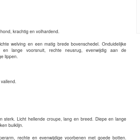
hond, krachtig en volhardend.
lichte welving en een matig brede bovenschedel. Onduidelijke
ige en lange voorsnuit, rechte neusrug, evenwijdig aan de
e lippen.
 vallend.
en sterk. Licht hellende croupe, lang en breed. Diepe en lange
en buiklijn.
erarm, rechte en evenwijdige voorbenen met goede botten.