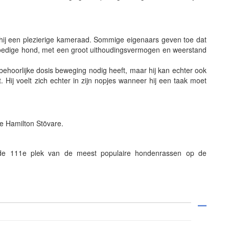
hij een plezierige kameraad. Sommige eigenaars geven toe dat
moedige hond, met een groot uithoudingsvermogen en weerstand
behoorlijke dosis beweging nodig heeft, maar hij kan echter ook
. Hij voelt zich echter in zijn nopjes wanneer hij een taak moet
e Hamilton Stövare.
de 111e plek van de meest populaire hondenrassen op de