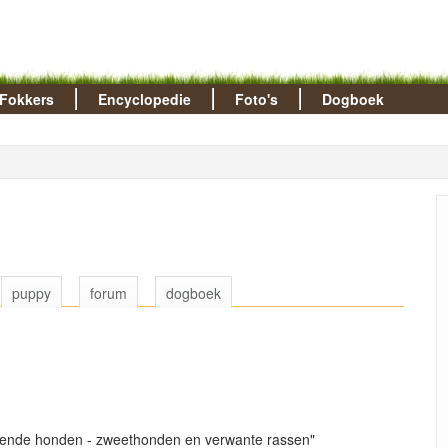
Fokkers
Encyclopedie
Foto's
Dogboek
puppy
forum
dogboek
pende honden - zweethonden en verwante rassen"