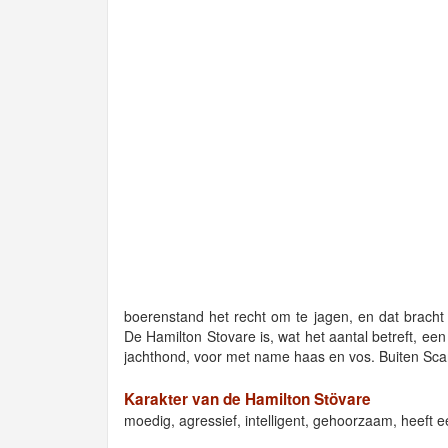
boerenstand het recht om te jagen, en dat bracht
De Hamilton Stovare is, wat het aantal betreft, ee
jachthond, voor met name haas en vos. Buiten Scan
Karakter van de Hamilton Stövare
moedig, agressief, intelligent, gehoorzaam, heeft e