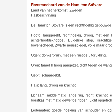
Rasstandaard van de Hamilton Stövare
Land van het herkomst: Zweden
Rasbeschrijving
De Hamilton Stovare is een rechthoekig gebouwde 
Hoofd: langgerekt, rechthoekig, droog, met een 
achterhoofdsknobbel. Duidelijke stop. Kracht
bovenschedel. Zwarte neusspiegel, volle maar drog
Ogen: donkerbruin, met een rustige uitdrukking.
Oren: tamelijk hoog aangezet, dicht tegen de wang
Gebit: schaargebit.
Hals: lang, droog en krachtig.
Lichaam: middelmatig lange rug, recht, krachtig 
borstkas met matig gewelfde ribben. Licht opgetrokk
Ledematen: goede hoeking van schouder en opp