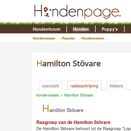
Hondenforum
Honden
Puppy's
Hondenrassen
• Populair
• Hondennamen
Hamilton Stövare
overzicht
rasbeschrijving
fokkers
hondenrassen
>
Hamilton Stövare
H
amilton Stövare
Rasgroep van de Hamilton Stövare
De Hamilton Stövare behoort tot de Rasgroep "Lo