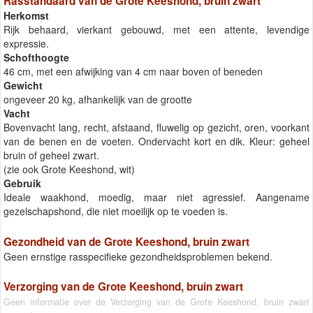
Rasstandaard van de Grote Keeshond, bruin zwart
Herkomst
Rijk behaard, vierkant gebouwd, met een attente, levendige
expressie.
Schofthoogte
46 cm, met een afwijking van 4 cm naar boven of beneden
Gewicht
ongeveer 20 kg, afhankelijk van de grootte
Vacht
Bovenvacht lang, recht, afstaand, fluwelig op gezicht, oren, voorkant
van de benen en de voeten. Ondervacht kort en dik. Kleur: geheel
bruin of geheel zwart.
(zie ook Grote Keeshond, wit)
Gebruik
Ideale waakhond, moedig, maar niet agressief. Aangename
gezelschapshond, die niet moeilijk op te voeden is.
Gezondheid van de Grote Keeshond, bruin zwart
Geen ernstige rasspecifieke gezondheidsproblemen bekend.
Verzorging van de Grote Keeshond, bruin zwart
Geen informatie over de Verzorging van de Grote Keeshond, bruin zwart