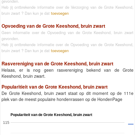
gevonden.
Heb jij ontbrekende informatie over de Verzorging van de Grote Keeshond,
bruin zwart ? Dan kun je dat
toevoegen
Opvoeding van de Grote Keeshond, bruin zwart
Geen informatie over de Opvoeding van de Grote Keeshond, bruin zwart
gevonden.
Heb jij ontbrekende informatie over de Opvoeding van de Grote Keeshond,
bruin zwart ? Dan kun je dat
toevoegen
Rasvereniging van de Grote Keeshond, bruin zwart
Helaas, er is nog geen rasvereniging bekend van de Grote
Keeshond, bruin zwart.
Popularitieit van de Grote Keeshond, bruin zwart
De Grote Keeshond, bruin zwart staat op dit moment op de 111e
plek van de meest populaire hondenrassen op de HondenPage
Populariteit van de Grote Keeshond, bruin zwart
115