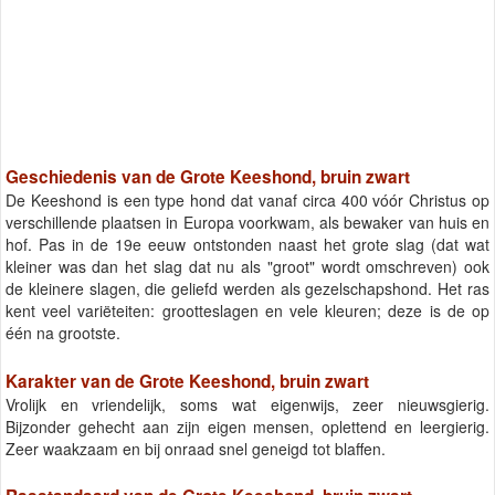
Geschiedenis van de Grote Keeshond, bruin zwart
De Keeshond is een type hond dat vanaf circa 400 vóór Christus op
verschillende plaatsen in Europa voorkwam, als bewaker van huis en
hof. Pas in de 19e eeuw ontstonden naast het grote slag (dat wat
kleiner was dan het slag dat nu als "groot" wordt omschreven) ook
de kleinere slagen, die geliefd werden als gezelschapshond. Het ras
kent veel variëteiten: grootteslagen en vele kleuren; deze is de op
één na grootste.
Karakter van de Grote Keeshond, bruin zwart
Vrolijk en vriendelijk, soms wat eigenwijs, zeer nieuwsgierig.
Bijzonder gehecht aan zijn eigen mensen, oplettend en leergierig.
Zeer waakzaam en bij onraad snel geneigd tot blaffen.