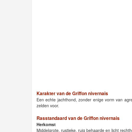
Karakter van de Griffon nivernais
Een echte jachthond, zonder enige vorm van agre
zelden voor.
Rasstandaard van de Griffon nivernais
Herkomst
Middelgrote, rustieke, ruig behaarde en licht recht