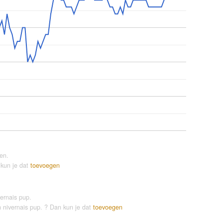
en.
 kun je dat
toevoegen
ernais pup.
n nivernais pup. ? Dan kun je dat
toevoegen