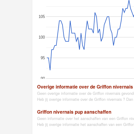
105
100
95
90
Overige informatie over de Griffon nivernais
Geen overige informatie over de Griffon nivernais gevond
Heb jij overige informatie over de Griffon nivernais ? Dan
Griffon nivernais pup aanschaffen
Geen informatie over het aanschaffen van een Griffon niv
Heb jij overige informatie het aanschaffen van een Griffo