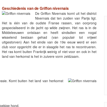
Geschiedenis van de Griffon nivernais
De Griffon Nivernais komt uit het district
Nivernais dat ten zuiden van Parijs ligt.
Het is één van de oudste Franse rassen, van oorprong
gespecialiseerd in de jacht op wilde zwijnen. Het ras is in de
Middeleeuwen ontstaan en heeft sindsdien een nogal
wisselend bestaan gehad (van populair tot vrijwel
uitgestorven) Aan het einde van de 19e eeuw werd er een
club voor opgericht die er in slaagde het ras te recontrueren.
Het ras komt buiten Frankrijk weinig of niet voor en ook in het
land van herkomst is het in zuivere vorm zeldzaam.
ssie. Komt buiten het land van herkomst
hoekige hond.