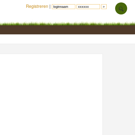
Registreren
|