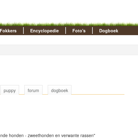
Fokkers
Encyclopedie
Foto's
Dogboek
puppy
forum
dogboek
pende honden - zweethonden en verwante rassen"