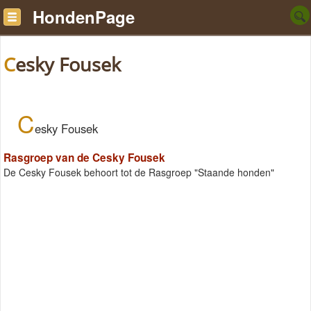
HondenPage
Cesky Fousek
C
esky Fousek
Rasgroep van de Cesky Fousek
De Cesky Fousek behoort tot de Rasgroep "Staande honden"