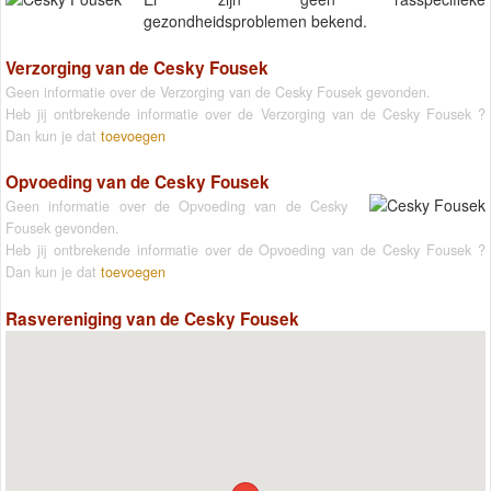
gezondheidsproblemen bekend.
Verzorging van de Cesky Fousek
Geen informatie over de Verzorging van de Cesky Fousek gevonden.
Heb jij ontbrekende informatie over de Verzorging van de Cesky Fousek ?
Dan kun je dat
toevoegen
Opvoeding van de Cesky Fousek
Geen informatie over de Opvoeding van de Cesky
Fousek gevonden.
Heb jij ontbrekende informatie over de Opvoeding van de Cesky Fousek ?
Dan kun je dat
toevoegen
Rasvereniging van de Cesky Fousek