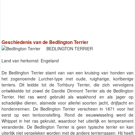
Geschiedenis van de Bedlington Terrier
BEDLINGTON TERRIER
Land van herkomst: Engeland
De Bedlington Terrier stamt van van een kruising van honden van
het zogenoemde Lurcher-type met oude, ruigharige, kortbenige
terriers. Dit leidde tot de Torhbury Terrier, die zich vervolgens
ontwikkelde tot zowel de Dandie Dinmont Terrier als de Bedlington
Terrier. Het ras werd gebruikt als waakhond en als jager op
schadelijke dieren, alsmede voor allerlei soorten jacht, drijfjacht en
hondenrennen. De Bedlington Terrier verscheen in 1871 voor het
eerst op een tentoonstelling. Rond de eeuwwisseling werd de
Whippet in het ras gekruist, waardoor het uiterlijk en temperament
veranderde. De Bedlington Terrier is geen typische terrier en kan
uiterlijk niet vergeleken worden met de andere terrierrassen. Hij heeft