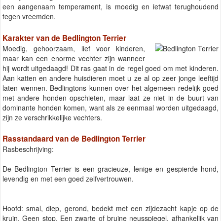
een aangenaam temperament, is moedig en ietwat terughoudend
tegen vreemden.
Karakter van de Bedlington Terrier
Moedig, gehoorzaam, lief voor kinderen,
maar kan een enorme vechter zijn wanneer
hij wordt uitgedaagd! Dit ras gaat in de regel goed om met kinderen.
Aan katten en andere huisdieren moet u ze al op zeer jonge leeftijd
laten wennen. Bedlingtons kunnen over het algemeen redelijk goed
met andere honden opschieten, maar laat ze niet in de buurt van
dominante honden komen, want als ze eenmaal worden uitgedaagd,
zijn ze verschrikkelijke vechters.
Rasstandaard van de Bedlington Terrier
Rasbeschrijving:
De Bedlington Terrier is een gracieuze, lenige en gespierde hond,
levendig en met een goed zelfvertrouwen.
Hoofd: smal, diep, gerond, bedekt met een zijdezacht kapje op de
kruin. Geen stop. Een zwarte of bruine neusspiegel, afhankelijk van