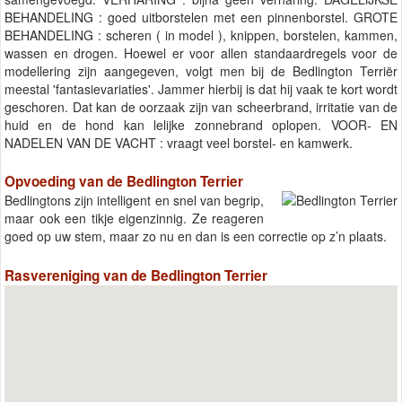
BEHANDELING : goed uitborstelen met een pinnenborstel. GROTE
BEHANDELING : scheren ( in model ), knippen, borstelen, kammen,
wassen en drogen. Hoewel er voor allen standaardregels voor de
modellering zijn aangegeven, volgt men bij de Bedlington Terriër
meestal 'fantasievariaties'. Jammer hierbij is dat hij vaak te kort wordt
geschoren. Dat kan de oorzaak zijn van scheerbrand, irritatie van de
huid en de hond kan lelijke zonnebrand oplopen. VOOR- EN
NADELEN VAN DE VACHT : vraagt veel borstel- en kamwerk.
Opvoeding van de Bedlington Terrier
Bedlingtons zijn intelligent en snel van begrip,
maar ook een tikje eigenzinnig. Ze reageren
goed op uw stem, maar zo nu en dan is een correctie op z’n plaats.
Rasvereniging van de Bedlington Terrier