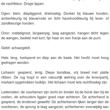
de vachtkleur. Droge lippen.
Ogen: klein, diepliggend, driehoekig. Donker bij blauwe honden,
amberkleurig bij blauw/rode en licht hazelnootkleurig bij lever- of
zandkleurige honden.
Oren: middelgroot, langwerpig, laag aangezet, hangen dicht tegen
de wangen, bedekt met kort, fijn haar en een franje aan de punt.
Gebit: schaargebit.
Hals: lang, toelopend en diep aan de basis. Het hoofd moet hoog
gedragen worden.
Lichaam: gespierd, lenig. Diepe borstkas, vrij breed met platte
ribben. De rug loopt in een natuurlijk welving over de lenenpartij,
markant opgetrokken buiklijn. Het lichaam moet iets rechthoekig zijn.
Ledematen: de voorbenen zijn recht en breder bij de borst dan bij de
voeten, de schouders liggen goed naar achteren. De acherhand is
gespierd, de lendenen gewelfd. De achterbenen lijken langer dan de
voorbenen, de sprong is laag aangezet, achterbenen evenwijdig aan