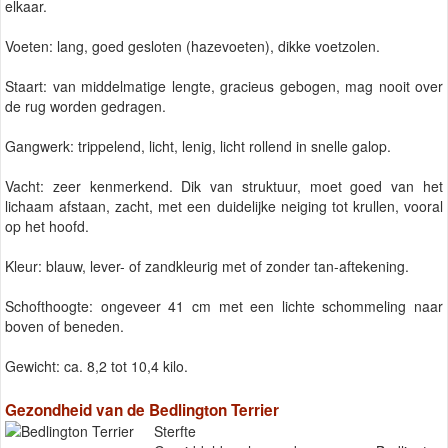
elkaar.
Voeten: lang, goed gesloten (hazevoeten), dikke voetzolen.
Staart: van middelmatige lengte, gracieus gebogen, mag nooit over
de rug worden gedragen.
Gangwerk: trippelend, licht, lenig, licht rollend in snelle galop.
Vacht: zeer kenmerkend. Dik van struktuur, moet goed van het
lichaam afstaan, zacht, met een duidelijke neiging tot krullen, vooral
op het hoofd.
Kleur: blauw, lever- of zandkleurig met of zonder tan-aftekening.
Schofthoogte: ongeveer 41 cm met een lichte schommeling naar
boven of beneden.
Gewicht: ca. 8,2 tot 10,4 kilo.
Gezondheid van de Bedlington Terrier
Sterfte