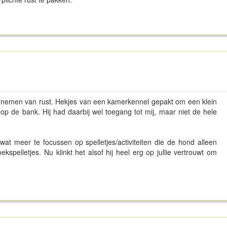
t nemen van rust. Hekjes van een kamerkennel gepakt om een klein
 op de bank. Hij had daarbij wel toegang tot mij, maar niet de hele
 wat meer te focussen op spelletjes/activiteiten die de hond alleen
kspelletjes. Nu klinkt het alsof hij heel erg op jullie vertrouwt om