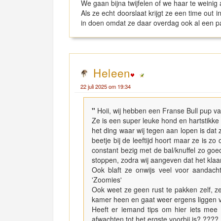
We gaan bijna twijfelen of we haar te weinig
Als ze echt doorslaat krijgt ze een time out 
in doen omdat ze daar overdag ook al een paa
Heleen
22 juli 2025 om 19:34
"
Hoii, wij hebben een Franse Bull pup 
Ze is een super leuke hond en hartstikke 
het ding waar wij tegen aan lopen is dat 
beetje bij de leeftijd hoort maar ze is zo
constant bezig met de bal/knuffel zo go
stoppen, zodra wij aangeven dat het klaar 
Ook blaft ze onwijs veel voor aandacht/
'Zoomies'
Ook weet ze geen rust te pakken zelf, ze
kamer heen en gaat weer ergens liggen 
Heeft er iemand tips om hier iets mee 
afwachten tot het ergste voorbij is? ????