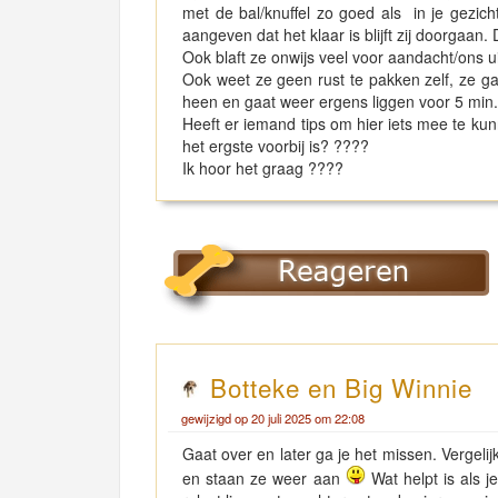
met de bal/knuffel zo goed als in je gezi
aangeven dat het klaar is blijft zij doorgaan
Ook blaft ze onwijs veel voor aandacht/ons ui
Ook weet ze geen rust te pakken zelf, ze ga
heen en gaat weer ergens liggen voor 5 min
Heeft er iemand tips om hier iets mee te kun
het ergste voorbij is? ????
Ik hoor het graag ????
Botteke en Big Winnie
gewijzigd op 20 juli 2025 om 22:08
Gaat over en later ga je het missen. Vergel
en staan ze weer aan
Wat helpt is als je