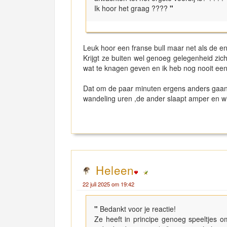
Ik hoor het graag ????
"
Leuk hoor een franse bull maar net als de 
Krijgt ze buiten wel genoeg gelegenheid zich
wat te knagen geven en ik heb nog nooit een 
Dat om de paar minuten ergens anders gaan l
wandeling uren ,de ander slaapt amper en wi
Heleen
22 juli 2025 om 19:42
"
Bedankt voor je reactie!
Ze heeft in principe genoeg speeltjes o