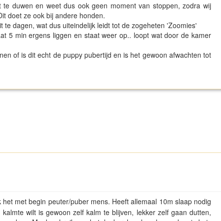
cht te duwen en weet dus ook geen moment van stoppen, zodra wij
. Dit doet ze ook bij andere honden.
t te dagen, wat dus uiteindelijk leidt tot de zogeheten 'Zoomies'
at 5 min ergens liggen en staat weer op.. loopt wat door de kamer
.
nen of is dit echt de puppy pubertijd en is het gewoon afwachten tot
ijk het met begin peuter/puber mens. Heeft allemaal 10m slaap nodig
 kalmte wilt is gewoon zelf kalm te blijven, lekker zelf gaan dutten,