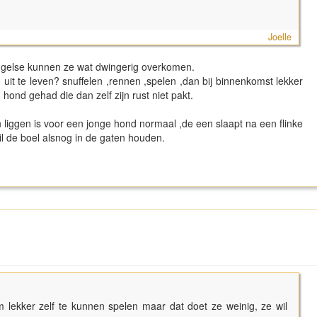
Joelle
engelse kunnen ze wat dwingerig overkomen.
 uit te leven? snuffelen ,rennen ,spelen ,dan bij binnenkomst lekker
hond gehad die dan zelf zijn rust niet pakt.
iggen is voor een jonge hond normaal ,de een slaapt na een flinke
l de boel alsnog in de gaten houden.
m lekker zelf te kunnen spelen maar dat doet ze weinig, ze wil