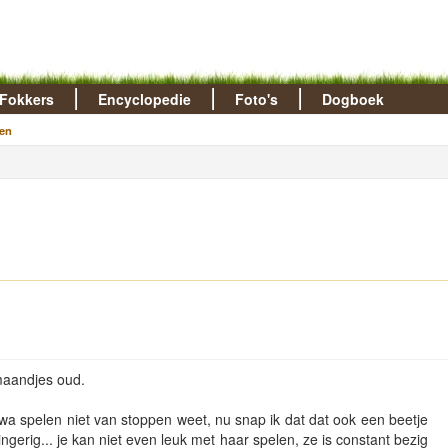
Fokkers
Encyclopedie
Foto's
Dogboek
en
 maandjes oud.
!
 kwa spelen niet van stoppen weet, nu snap ik dat dat ook een beetje
ringerig... je kan niet even leuk met haar spelen, ze is constant bezig