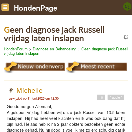
HondenPage
Geen diagnose jack Russell
vrijdag laten inslapen
HondenForum
>
Diagnose en Behandeling
>
Geen diagnose jack Russell
vrijdag laten inslapen
Michelle
+0
" quote "
gewijzigd op 11 juni 2025 om 12:30
Goedemorgen Allemaal,
Afgelopen vrijdag hebben wij onze jack Russell van 13.5 laten
inslapen. Hij had heel veel klachten en ik was ook bang dat hij
pijn had. Helaas heb ik na 2 jaar dokters bezoeken geen echte
diagnose gehad. Nu hij dood is voel ik me zo erg schuldig dat ik