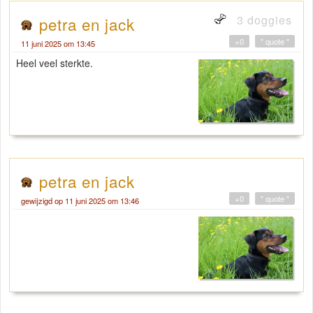
3 doggies
petra en jack
+0
" quote "
11 juni 2025 om 13:45
Heel veel sterkte.
petra en jack
+0
" quote "
gewijzigd op 11 juni 2025 om 13:46