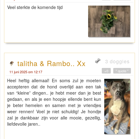
Veel sterkte de komende tijd
3 doggies
talitha & Rambo.. Xx
+0
" quote "
11 juni 2025 om 12:17
Heel heftig allemaal! En soms zul je moeten
accepteren dat de hond overlijd aan een tak
van “kleine” dingen.. je hebt meer dan je best
gedaan, en als je een hoopje ellende bent kun
je beter hemelen en samen met je vriendjes
weer rennen! Voel je niet schuldig! Je hondje
zal je dankbaar zijn voor alle mooie, gezellig,
liefdevolle jaren..