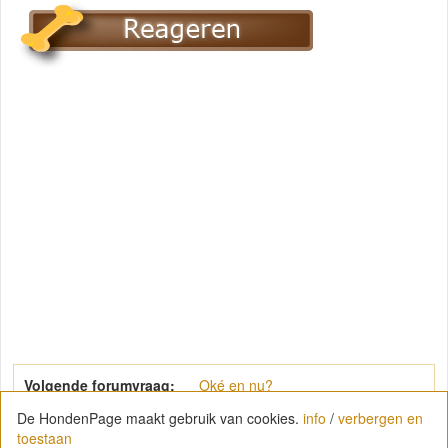
Volgende forumvraag:
Oké en nu?
De HondenPage maakt gebruik van cookies.
info
/
verbergen en
toestaan