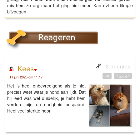
mis hem zo erg maar het ging niet meer. Kan evt een filmpje
bijvoegen
3 doggies
Kees
+0
" quote "
11 juni 2025 om 11:17
Het is heel onbevredigend als je niet
precies weet waar je hond aan lijdt. Dat
hij leed was wel duidelijk, je hebt hem
verdere pijn en narigheid bespaard.
Heel veel sterkte hoor.