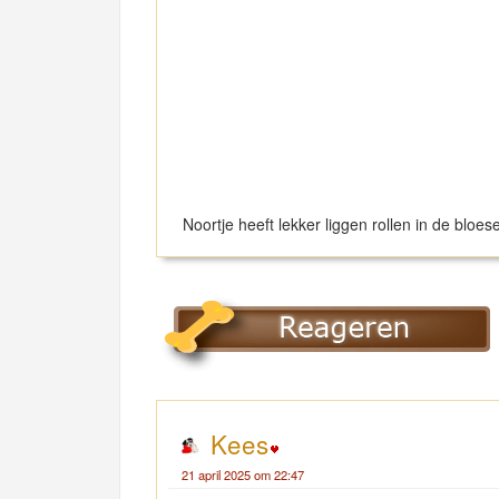
Noortje heeft lekker liggen rollen in de bloe
Kees
21 april 2025 om 22:47