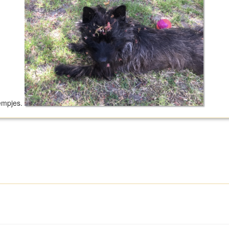
sempjes.