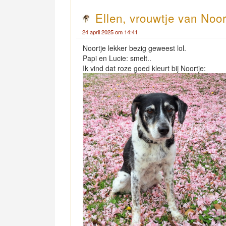
Ellen, vrouwtje van Noor
24 april 2025 om 14:41
Noortje lekker bezig geweest lol.
Papi en Lucie: smelt..
Ik vind dat roze goed kleurt bij Noortje: