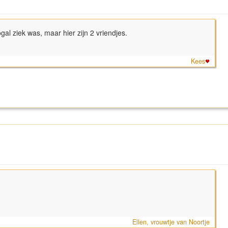
al ziek was, maar hier zijn 2 vriendjes.
Kees
Ellen, vrouwtje van Noortje