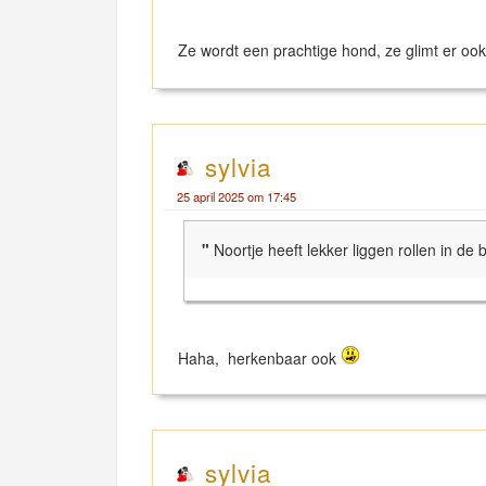
Ze wordt een prachtige hond, ze glimt er oo
sylvia
25 april 2025 om 17:45
"
Noortje heeft lekker liggen rollen in de
Haha, herkenbaar ook
sylvia