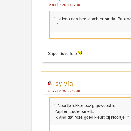
25 april 2025 om 17:46
"
Ik loop een beetje achter omdat Papi nog
"
Super lieve foto
sylvia
25 april 2025 om 17:46
"
Noortje lekker bezig geweest lol.
Papi en Lucie: smelt..
Ik vind dat roze goed kleurt bij Noortje:
"