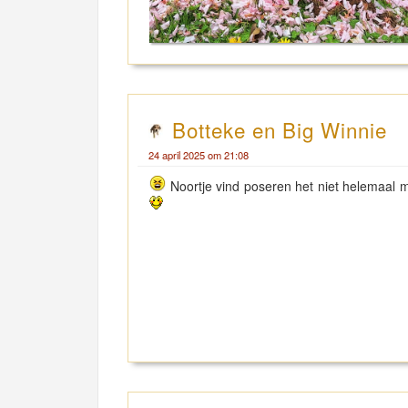
Botteke en Big Winnie
24 april 2025 om 21:08
Noortje vind poseren het niet helemaal m