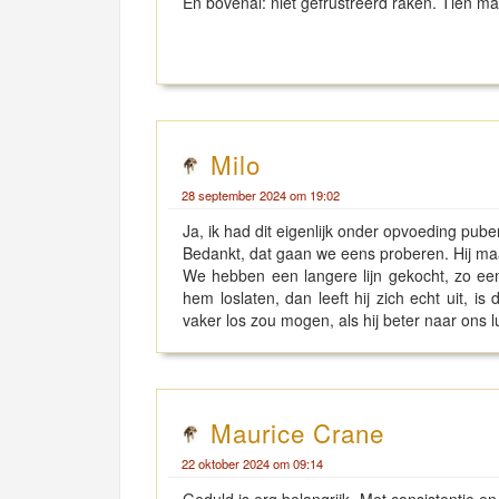
En bovenal: niet gefrustreerd raken. Tien m
Milo
28 september 2024 om 19:02
Ja, ik had dit eigenlijk onder opvoeding pu
Bedankt, dat gaan we eens proberen. Hij maa
We hebben een langere lijn gekocht, zo eent
hem loslaten, dan leeft hij zich echt uit, is 
vaker los zou mogen, als hij beter naar ons l
Maurice Crane
22 oktober 2024 om 09:14