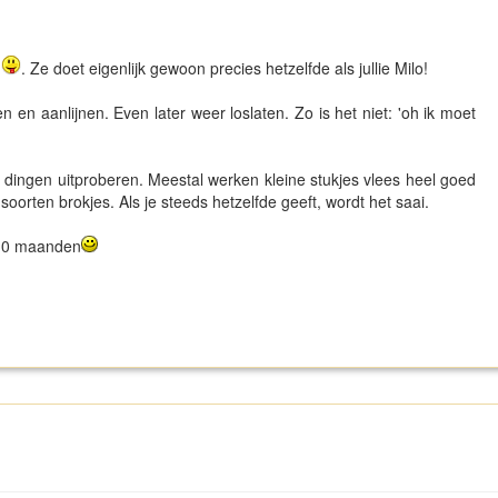
n
. Ze doet eigenlijk gewoon precies hetzelfde als jullie Milo!
 en aanlijnen. Even later weer loslaten. Zo is het niet: 'oh ik moet
dingen uitproberen. Meestal werken kleine stukjes vlees heel goed
soorten brokjes. Als je steeds hetzelfde geeft, wordt het saai.
s 10 maanden