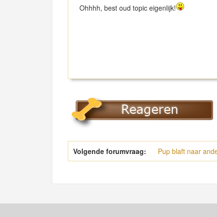
Ohhhh, best oud topic eigenlijk!
Volgende forumvraag:
Pup blaft naar an