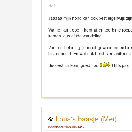
Hoi!
Jaaaaa mijn hond kan ook best eigenwijs zij
Wat je kunt doen: hem af en toe bij je roepen
komen, dus einde wandeling'.
Voor de beloning: je moet gewoon meerdere 
bijvoorbeeld. En wat ook helpt, verschillende 
Succes! En komt goed hoor
. Hij is pa
Loua's baasje (Mei)
22 oktober 2024 om 14:55