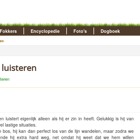
Fokkers
Encyclopedie
Foto's
Dogboek
en
 luisteren
steren
istert eigenlijk alleen als hij er zin in heeft. Gelukkig is hij van
 lastige situaties.
 bos, hij kan dan perfect los van de lijn wandelen, maar zodra we
de hij extra hard weg, net omdat hij weet dat we hem willen