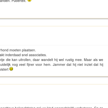
aanden. Puberteit.
berhond moeten plaatsen.
kt inderdaad snel associaties.
je die kan uitrollen, daar wandelt hij wel rustig mee. Maar als we
duidelijk nog veel fijner voor hem. Jammer dat hij niet inziet dat hij
uistert