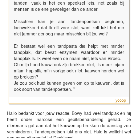
tanden, vaak is het een speeksel iets, net zoals bij
mensen is de ene gevoeliger dan de ander.
Misschien kan je aan tandenpoetsen beginnen,
lachwekkend dat ik dit voor stel, want zelf lukt het me
niet jammer genoeg maar misschien bij jou wel?
Er bestaat wel een tandpasta die helpt met minder
tandplak, dat bevat enzymen waardoor er minder
tandplak is. Ik weet even de naam niet, iets van Virbec.
Oh mijn hond kauwt ook zijn brokken niet, tis meer mjam
mjam hap slik, mijn vorige ook niet, kauwen honden wel
op brokken?
Je zou ook huid kunnen geven om op te kauwen, dat is
ook soort van tandenpoetsen.
"
yooop
Hallo bedankt voor jouw reactie. Bowy had veel tandplak en hij
heeft onder narcose een gebitsbehandeling gehad. De
dierenarts gaf aan dat het kauwen op brokken de aanslag zou
verminderen. Tandenpoetsen lukt ons niet. Huid is wellicht wel
een goed alternatief ja! Dankjewel