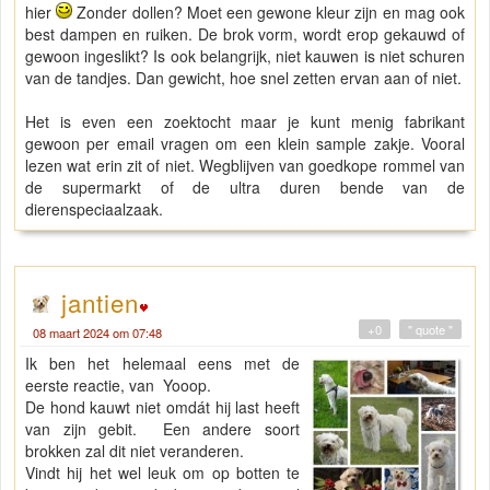
hier
Zonder dollen? Moet een gewone kleur zijn en mag ook
best dampen en ruiken. De brok vorm, wordt erop gekauwd of
gewoon ingeslikt? Is ook belangrijk, niet kauwen is niet schuren
van de tandjes. Dan gewicht, hoe snel zetten ervan aan of niet.
Het is even een zoektocht maar je kunt menig fabrikant
gewoon per email vragen om een klein sample zakje. Vooral
lezen wat erin zit of niet. Wegblijven van goedkope rommel van
de supermarkt of de ultra duren bende van de
dierenspeciaalzaak.
jantien
+0
" quote "
08 maart 2024 om 07:48
Ik ben het helemaal eens met de
eerste reactie, van Yooop.
De hond kauwt niet omdát hij last heeft
van zijn gebit. Een andere soort
brokken zal dit niet veranderen.
Vindt hij het wel leuk om op botten te