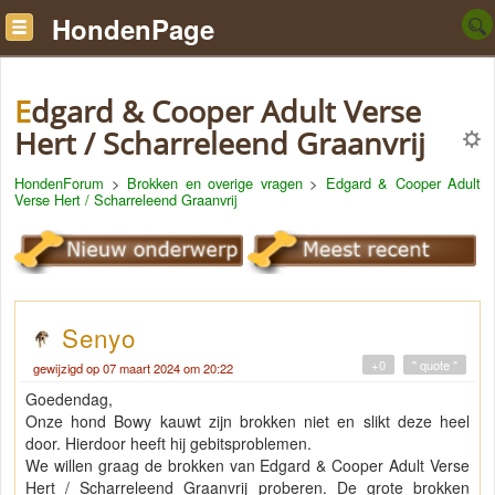
HondenPage
Edgard & Cooper Adult Verse
Hert / Scharreleend Graanvrij
HondenForum
>
Brokken en overige vragen
>
Edgard & Cooper Adult
Verse Hert / Scharreleend Graanvrij
Senyo
+0
" quote "
gewijzigd op 07 maart 2024 om 20:22
Goedendag,
Onze hond Bowy kauwt zijn brokken niet en slikt deze heel
door. Hierdoor heeft hij gebitsproblemen.
We willen graag de brokken van Edgard & Cooper Adult Verse
Hert / Scharreleend Graanvrij proberen. De grote brokken