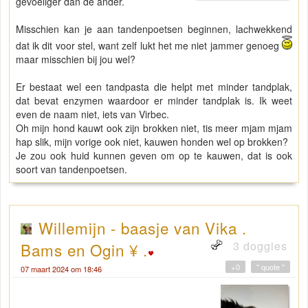
gevoeliger dan de ander.
Misschien kan je aan tandenpoetsen beginnen, lachwekkend
dat ik dit voor stel, want zelf lukt het me niet jammer genoeg
maar misschien bij jou wel?
Er bestaat wel een tandpasta die helpt met minder tandplak,
dat bevat enzymen waardoor er minder tandplak is. Ik weet
even de naam niet, iets van Virbec.
Oh mijn hond kauwt ook zijn brokken niet, tis meer mjam mjam
hap slik, mijn vorige ook niet, kauwen honden wel op brokken?
Je zou ook huid kunnen geven om op te kauwen, dat is ook
soort van tandenpoetsen.
Willemijn - baasje van Vika .
3 doggies
Bams en Ogin ¥ .
+0
" quote "
07 maart 2024 om 18:46