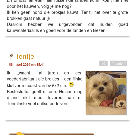
door het kauwen, volg je me nog?
Ik ken geen hond die brokjes kauwt. Tenzij het over te grote
brokken gaat natuurlijk.
Daarom hebben we uitgevonden dat huiden goed
kauwmateriaal is en goed voor de tanden en kiezen.
ientje
+0
" quote "
08 maart 2024 om 15:41
Ik ,,wacht,, al jaren op een
voederfabrikant die brokjes i een flinke
kluifvorm maakt van bv 6x2 cm.
Bestesfutter geeft er een. Helaas mag
d,land niet meer leveren aan nl.
Tenminste veel duitse bedrijven.