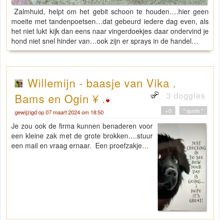
Zalmhuid, helpt om het gebit schoon te houden….hier geen
moeite met tandenpoetsen…dat gebeurd iedere dag even, als
het niet lukt kijk dan eens naar vingerdoekjes daar ondervind je
hond niet snel hinder van…ook zijn er sprays in de handel…
Willemijn - baasje van Vika .
3 doggies
Bams en Ogin ¥ .
+0
" quote "
gewijzigd op 07 maart 2024 om 18:50
Je zou ook de firma kunnen benaderen voor
een kleine zak met de grote brokken….stuur
een mail en vraag ernaar. Een proefzakje…