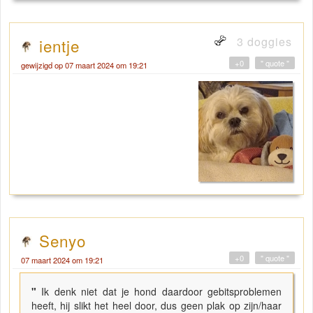
3 doggies
ientje
+0
" quote "
gewijzigd op 07 maart 2024 om 19:21
Senyo
+0
" quote "
07 maart 2024 om 19:21
"
Ik denk niet dat je hond daardoor gebitsproblemen
heeft, hij slikt het heel door, dus geen plak op zijn/haar