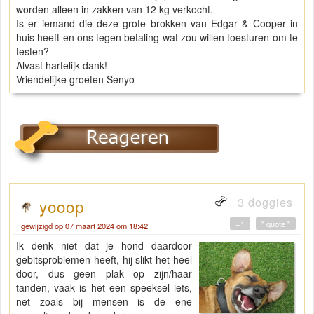
worden alleen in zakken van 12 kg verkocht.
Is er iemand die deze grote brokken van Edgar & Cooper in
huis heeft en ons tegen betaling wat zou willen toesturen om te
testen?
Alvast hartelijk dank!
Vriendelijke groeten Senyo
3 doggies
yooop
+1
" quote "
gewijzigd op 07 maart 2024 om 18:42
Ik denk niet dat je hond daardoor
gebitsproblemen heeft, hij slikt het heel
door, dus geen plak op zijn/haar
tanden, vaak is het een speeksel iets,
net zoals bij mensen is de ene